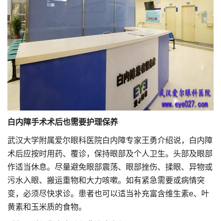
白内障手术术后也需要护理保养
武汉大学附属爱尔眼科医院白内障专家王勇介绍说，白内障
术后应按时用药、覆诊，保持眼部及个人卫生。头部及眼部
作适当休息。尽量避免眼部震荡、眼部挫伤、揉眼、异物或
污水入眼、搬运重物和大力咳嗽。如有紧急需要或病情突
变，必须尽快求诊。患者也可以适当补充富含维生素e、叶
黄素和玉米质的食物。