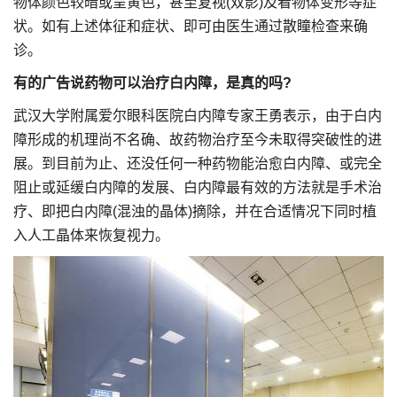
物体颜色较暗或呈黄色，甚至复视(双影)及看物体变形等症
状。如有上述体征和症状、即可由医生通过散瞳检查来确
诊。
有的广告说药物可以治疗白内障，是真的吗?
武汉大学附属爱尔眼科医院白内障专家王勇表示，由于白内
障形成的机理尚不名确、故药物治疗至今未取得突破性的进
展。到目前为止、还没任何一种药物能治愈白内障、或完全
阻止或延缓白内障的发展、白内障最有效的方法就是手术治
疗、即把白内障(混浊的晶体)摘除，并在合适情况下同时植
入人工晶体来恢复视力。