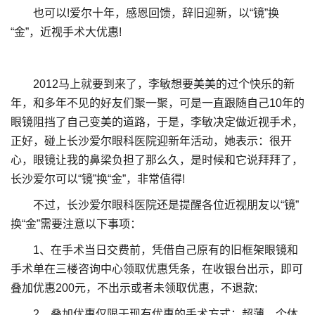
也可以!爱尔十年，感恩回馈，辞旧迎新，以“镜”换
“金”，近视手术大优惠!
2012马上就要到来了，李敏想要美美的过个快乐的新
年，和多年不见的好友们聚一聚，可是一直跟随自己10年的
眼镜阻挡了自己变美的道路，于是，李敏决定做近视手术，
正好，碰上长沙爱尔眼科医院迎新年活动，她表示：很开
心，眼镜让我的鼻梁负担了那么久，是时候和它说拜拜了，
长沙爱尔可以“镜”换“金”，非常值得!
不过，长沙爱尔眼科医院还是提醒各位近视朋友以“镜”
换“金”需要注意以下事项：
1、在手术当日交费前，凭借自己原有的旧框架眼镜和
手术单在三楼咨询中心领取优惠凭条，在收银台出示，即可
叠加优惠200元，不出示或者未领取优惠，不退款;
2、叠加优惠仅限于现有优惠的手术方式：超薄、个体