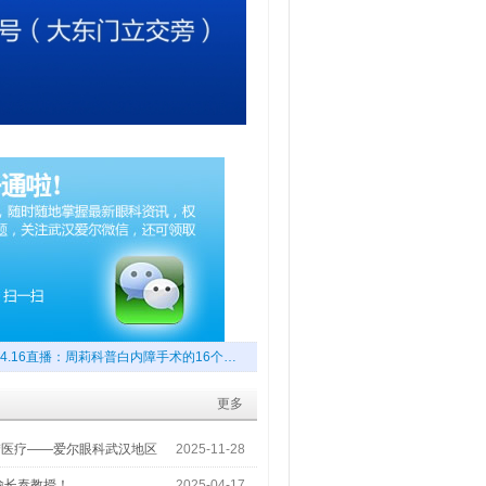
4.16直播：周莉科普白内障手术的16个…
更多
梦医疗——爱尔眼科武汉地区
2025-11-28
喻长泰教授！
2025-04-17