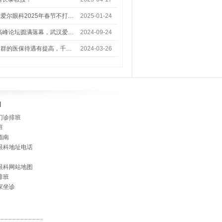
爱尔眼科2025年春节不打…
2025-01-24
术高峰论坛圆满落幕，武汉爱…
2024-09-24
人群的医保待遇有提高，千…
2024-03-26
]
门诊排班
班
指南
眼科地址电话
眼科网站地图
排班
家坐诊