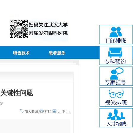
特色技术
患者服务
个关键性问题
尔
加入收藏
打印
大
中
小