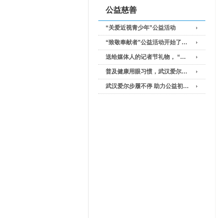
公益慈善
“关爱近视青少年”公益活动
“致敬奉献者”公益活动开始了…
送给媒体人的记者节礼物， “…
普及健康用眼习惯，武汉爱尔…
武汉爱尔步履不停 助力公益初…