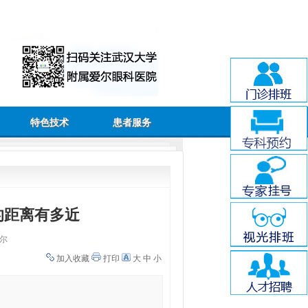
特色技术
患者服务
的距离有多近
尔
加入收藏
打印
大
中
小