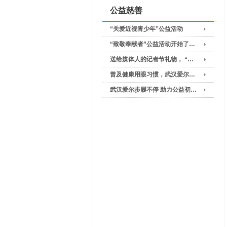
公益慈善
“关爱近视青少年”公益活动
“致敬奉献者”公益活动开始了…
送给媒体人的记者节礼物， “…
普及健康用眼习惯，武汉爱尔…
武汉爱尔步履不停 助力公益初…