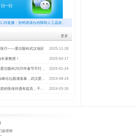
1.29直播：孙明讲讲白内障和人工晶状…
更多
梦医疗——爱尔眼科武汉地区
2025-11-28
喻长泰教授！
2025-04-17
爱尔眼科2025年春节不打…
2025-01-24
术高峰论坛圆满落幕，武汉爱…
2024-09-24
人群的医保待遇有提高，千…
2024-03-26
]
门诊排班