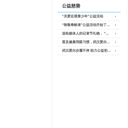
公益慈善
“关爱近视青少年”公益活动
“致敬奉献者”公益活动开始了…
送给媒体人的记者节礼物， “…
普及健康用眼习惯，武汉爱尔…
武汉爱尔步履不停 助力公益初…