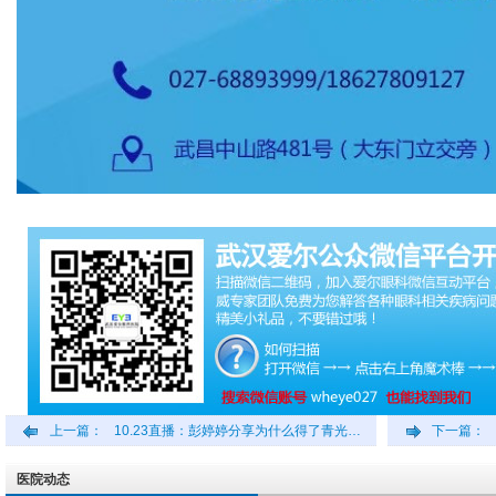
上一篇：
10.23直播：彭婷婷分享为什么得了青光…
下一篇：
医院动态