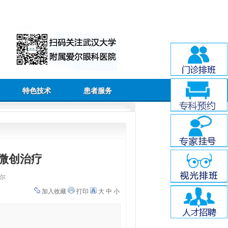
特色技术
患者服务
的微创治疗
尔
加入收藏
打印
大
中
小