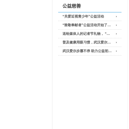
公益慈善
“关爱近视青少年”公益活动
“致敬奉献者”公益活动开始了…
送给媒体人的记者节礼物， “…
普及健康用眼习惯，武汉爱尔…
武汉爱尔步履不停 助力公益初…