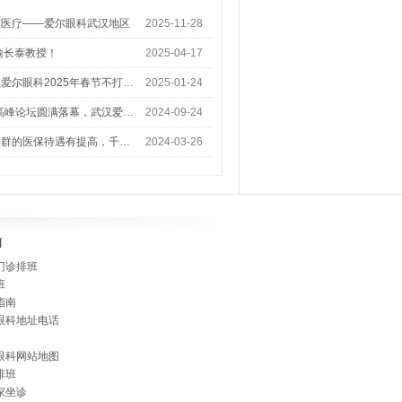
梦医疗——爱尔眼科武汉地区
2025-11-28
喻长泰教授！
2025-04-17
爱尔眼科2025年春节不打…
2025-01-24
术高峰论坛圆满落幕，武汉爱…
2024-09-24
人群的医保待遇有提高，千…
2024-03-26
]
门诊排班
班
指南
眼科地址电话
眼科网站地图
排班
家坐诊