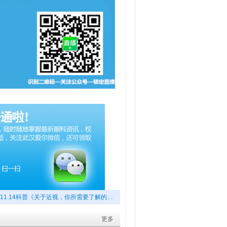
11.14科普《关于近视，你所需要了解的…
更多