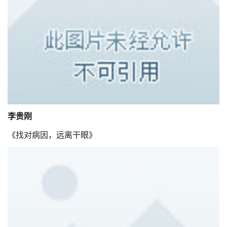
李贵刚
《找对病因，远离干眼》