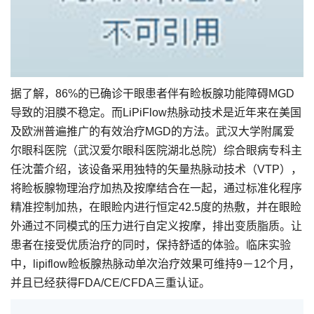
据了解，86%的已确诊干眼患者伴有睑板腺功能障碍MGD
导致的泪膜不稳定。而LiPiFlow热脉动技术是近年来在美国
及欧洲普遍推广的有效治疗MGD的方法。武汉大学附属爱
尔眼科医院（武汉爱尔眼科医院湖北总院）综合眼病专科主
任沈蕾介绍，该设备采用独特的矢量热脉动技术（VTP），
将睑板腺物理治疗加热及按摩结合在一起，通过标准化程序
精准控制加热，在眼睑内进行恒定42.5度的热敷，并在眼睑
外通过不同模式的压力进行自定义按摩，排出变质脂质。让
患者在接受优质治疗的同时，保持舒适的体验。临床实验
中，lipiflow睑板腺热脉动单次治疗效果可维持9－12个月，
并且已经获得FDA/CE/CFDA三重认证。