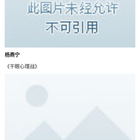
杨燕宁
《干眼心理战》