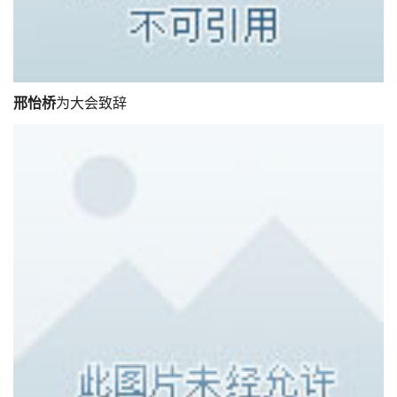
邢怡桥
为大会致辞