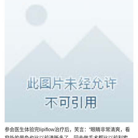
参会医生体验完lipiflow治疗后，笑言：“眼睛非常清爽，看
窗外的景色也比以前清晰多了，回去做手术都比以前利索