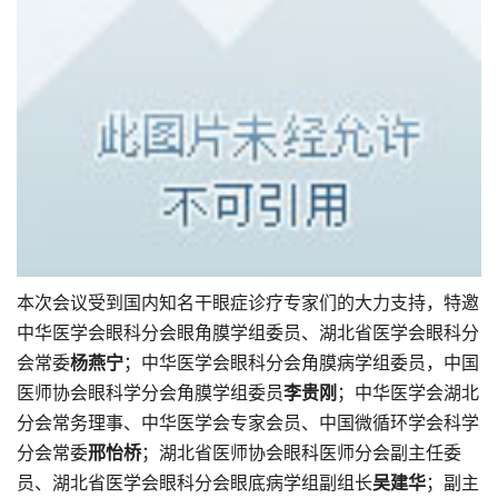
本次会议受到国内知名干眼症诊疗专家们的大力支持，特邀
中华医学会眼科分会眼角膜学组委员、湖北省医学会眼科分
会常委
杨燕宁
；中华医学会眼科分会角膜病学组委员，中国
医师协会眼科学分会角膜学组委员
李贵刚
；中华医学会湖北
分会常务理事、中华医学会专家会员、中国微循环学会科学
分会常委
邢怡桥
；湖北省医师协会眼科医师分会副主任委
员、湖北省医学会眼科分会眼底病学组副组长
吴建华
；副主