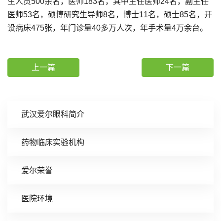
生人员500余名，医师183名，其中主任医师24名，副主任
医师53名，硕博研究生导师8名，博士11名，硕士85名，开
设病床475张，年门诊量40多万人次，年手术量4万余台。
上一篇
下一篇
武汉爱尔眼科简介
药物临床实验机构
爱尔荣誉
医院环境