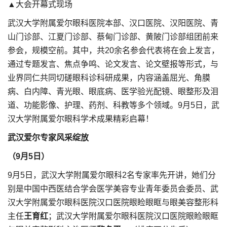
▲大会开幕式现场
武汉大学附属爱尔眼科医院本部、汉口医院、汉阳医院、青
山门诊部、江夏门诊部、蔡甸门诊部、黄陂门诊部组团前来
参会，规模空前。其中，共20余名参会代表将在会上发言，
通过专题发言、焦点争鸣、论文发言、论文壁报等形式，与
业界同仁共同切磋眼科诊科研成果，内容涵盖屈光、角膜
病、白内障、青光眼、眼底病、医学验光配镜、眼整形及泪
道、功能影像、护理、药剂、科教等多个领域。9月5日，武
汉大学附属爱尔眼科学术成果精彩启幕！
武汉爱尔专家风采绽放
（9月5日）
9月5日，武汉大学附属爱尔眼科2名专家率先开讲，她们分
别是中国中西医结合学会医学美容专业青年委员会委员、武
汉大学附属爱尔眼科医院汉口医院眼睑眼眶与眼美容整形科
主任
王育红
；武汉大学附属爱尔眼科医院汉口医院眼睑眼眶