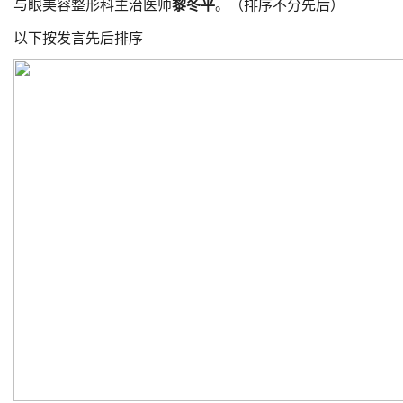
与眼美容整形科主治医师
黎冬平
。（排序不分先后）
以下按发言先后排序