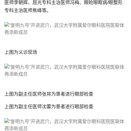
医师李朝辉、屈光专科主治医师冯梅、眼睑眼眶病/眼整形
专科主治医师焦峰等。
上图为义诊现场
上图为副主任医师张将为患者进行眼部检查
上图为副主任医师沈蕾为患者进行眼部检查