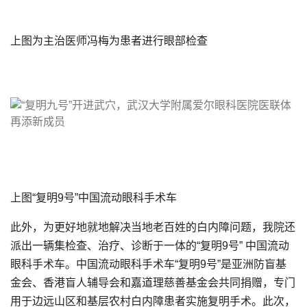
上图为主治医师冯梅为患者进行眼部检查
上图“复明9号”中国流动眼科手术车
此外，为更好地就地解决当地老百姓的白内障问题，我院还
派出一辆集检查、治疗、诊断于一体的“复明9号” 中国流动
眼科手术车。中国流动眼科手术车“复明9号”是亚洲防盲基
金会、香港盲人辅导会和嘉道理慈善基金会共同捐赠，专门
用于边远山区和基层农村白内障患者实施复明手术。此次，