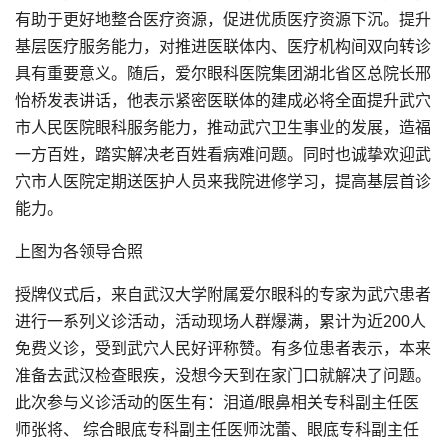
有助于更好地整合医疗资源，促进优质医疗资源下沉。提升
基层医疗服务能力，对推进医联体内、医疗机构间双向转诊
具有重要意义。随后，爱尔眼科医院集团湖北省区总院长邢
怡桥发表讲话，他表示紧密医联体的建成必将全面提升武穴
市人民医院眼科服务能力，推动武穴卫生事业的发展，造福
一方百姓，踏实解决老百姓看病难问题。同时也诚挚欢迎武
穴市人医院定期送医护人员来我院进修学习，提高基层首诊
能力。
上图为各领导合照
授牌仪式后，来自武汉大学附属爱尔眼科的专家为武穴患者
进行一系列义诊活动，活动现场人群爆满，累计为近200人
免费义诊，受到武穴人民好评称赞。有多位患者表示，本来
准备去武汉检查眼疾，没想今天到在家门口就解决了问题。
此次参与义诊活动的医生有：泪道/眼鼻相关专科副主任医
师张将、 综合眼底专科副主任医师沈蕾、眼底专科副主任