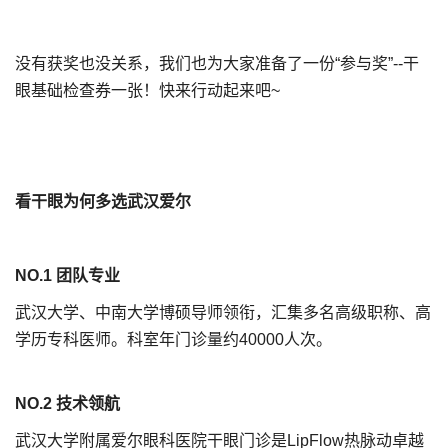
没有获奖也没关系，我们也为大家准备了一份“参与奖”--干
眼基础检查券一张！快来行动起来吧~
看干眼为何多选武汉爱尔
NO.1 团队专业
武汉大学、中南大学博硕导师领衔，汇集多名高级职称、高
学历专科医师。科室年门诊量约40000人次。
NO.2 技术领航
武汉大学附属爱尔眼科医院干眼门诊是LipFlow热脉动卓越