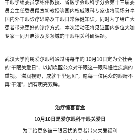
干眼学组委员李绍伟教授、省医学会眼科学分会第十三届委
员会主任委员段宣初教授等国内权威眼科专家也将现场分享
国内外干眼诊疗思路及干眼日常保健知识。同时为了给广大
患者带来更好的诊疗方式，本次活动还将见证国内多位大咖
专家一同开启涉及多领域的干眼相关科研课题。
武汉大学附属爱尔眼科通过将每年的 10月10日定为全社会
的“干眼关爱日”，以期唤醒公众对干眼这一眼科慢性疾病的
重视。“滋润视野，成就千里远见”，愿每一位民众的眼睛不
再“干涸”，拥有明亮双眸。
治疗惊喜盲盒
10月10日是爱尔眼科干眼关爱日
为了给更多被干眼困扰的患者带来关爱福利