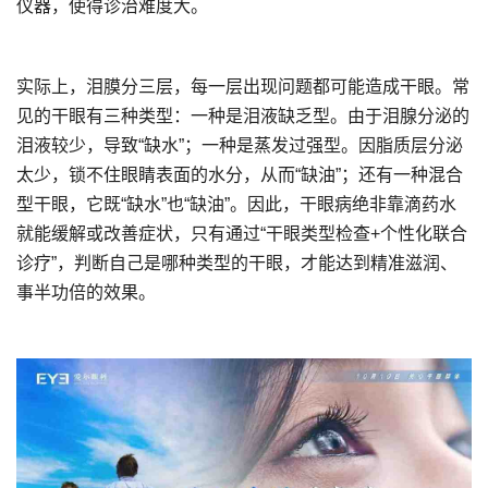
仪器，使得诊治难度大。
实际上，泪膜分三层，每一层出现问题都可能造成干眼。常
见的干眼有三种类型：一种是泪液缺乏型。由于泪腺分泌的
泪液较少，导致“缺水”；一种是蒸发过强型。因脂质层分泌
太少，锁不住眼睛表面的水分，从而“缺油”；还有一种混合
型干眼，它既“缺水”也“缺油”。因此，干眼病绝非靠滴药水
就能缓解或改善症状，只有通过“干眼类型检查+个性化联合
诊疗”，判断自己是哪种类型的干眼，才能达到精准滋润、
事半功倍的效果。