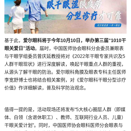
基于此，
爱尔眼科将于今年10月10日，举办第三届“1010干
眼关爱日”活动
。届时，中国医师协会眼科分会委员兼眼表
与干眼学组委员曾庆延教授将对《2022年干眼专家共识及5
人群干眼现状》进行深度解读，唤起干眼重点人群的重视，
从源头了解干眼的防治。爱尔眼科角膜及眼表专科主任医师
李宽舒博士也将结合相关案例，对《爱尔眼科干眼分型诊疗
价值》作详细解读，普及科学防治观念。
值得一提的是，活动现场还将发布“5大核心圈层人群（即媒
体、白领（含退休职工）、教师、互联网行业人员、儿童）
干眼关爱计划”。同时，中国医师协会眼科医师分会眼表与