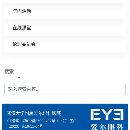
院内活动
在线课堂
伦理委员会
搜索
武汉大学附属爱尔眼科医院
ICP备案：鄂ICP备05008407号-1
（武）医广
（2023）第10-11-04号