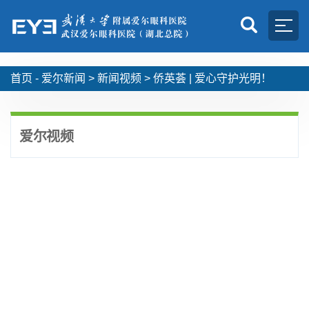
首页 -
爱尔新闻
>
新闻视频
>
侨英荟 | 爱心守护光明！
爱尔视频