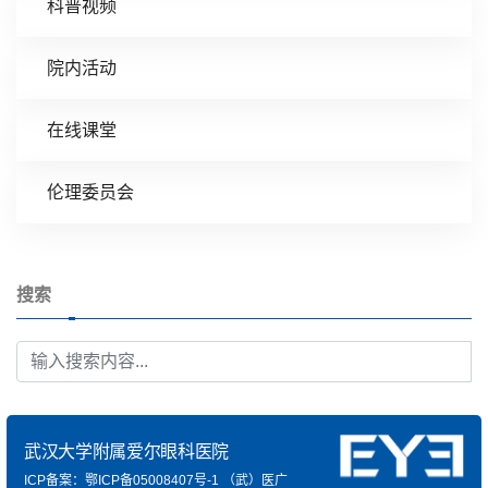
科普视频
院内活动
在线课堂
伦理委员会
搜索
武汉大学附属爱尔眼科医院
ICP备案：鄂ICP备05008407号-1
（武）医广