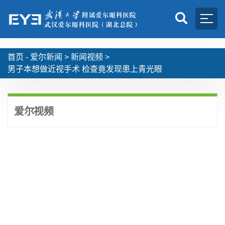
首页 -
爱尔新闻
>
新闻视频
>
男子本想做近视手术 检查竟发现患上青光眼
爱尔视频