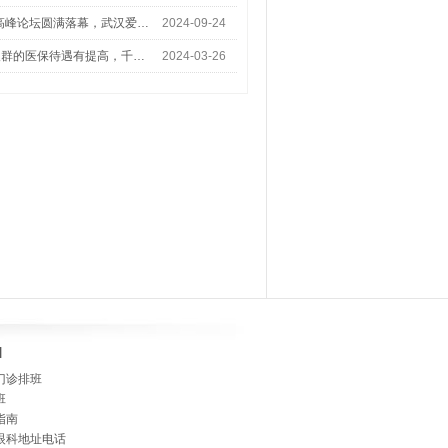
术高峰论坛圆满落幕，武汉爱…
2024-09-24
人群的医保待遇有提高，千…
2024-03-26
]
门诊排班
班
指南
眼科地址电话