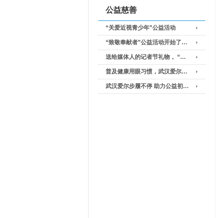
公益慈善
“关爱近视青少年”公益活动
“致敬奉献者”公益活动开始了…
送给媒体人的记者节礼物， “…
普及健康用眼习惯，武汉爱尔…
武汉爱尔步履不停 助力公益初…