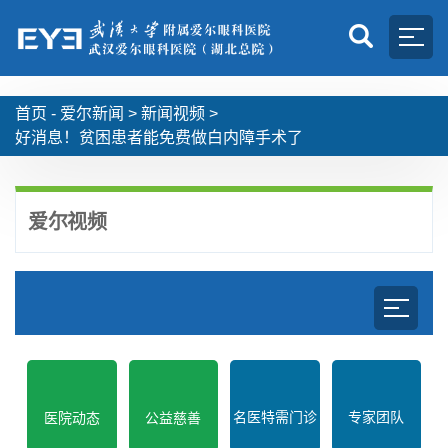
首页 -
爱尔新闻
>
新闻视频
>
好消息！贫困患者能免费做白内障手术了
爱尔视频