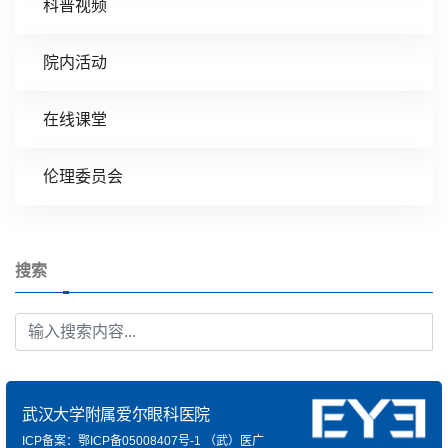
科普视频
院内活动
在线课堂
伦理委员会
搜索
武汉大学附属爱尔眼科医院
ICP备案：鄂ICP备05008407号-1
（武）医广