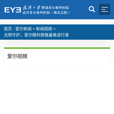
首页 -
爱尔新闻
>
新闻视频
>
光明守护，爱尔眼科致敬最美逆行者
爱尔视频