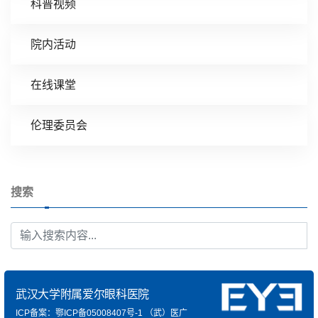
科普视频
院内活动
在线课堂
伦理委员会
搜索
武汉大学附属爱尔眼科医院
ICP备案：鄂ICP备05008407号-1
（武）医广