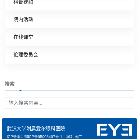
科普视频
院内活动
在线课堂
伦理委员会
搜索
武汉大学附属爱尔眼科医院
ICP备案：鄂ICP备05008407号-1
（武）医广