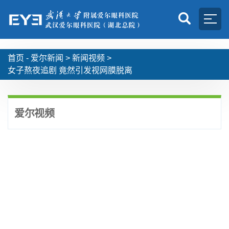
首页 -
爱尔新闻
>
新闻视频
>
女子熬夜追剧 竟然引发视网膜脱离
爱尔视频