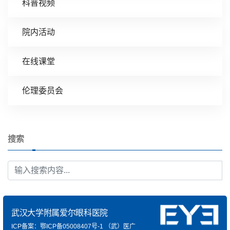
科普视频
院内活动
在线课堂
伦理委员会
搜索
武汉大学附属爱尔眼科医院
ICP备案：鄂ICP备05008407号-1
（武）医广