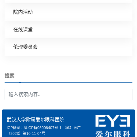
院内活动
在线课堂
伦理委员会
搜索
武汉大学附属爱尔眼科医院
ICP备案：鄂ICP备05008407号-1
（武）医广
（2023）第10-11-04号