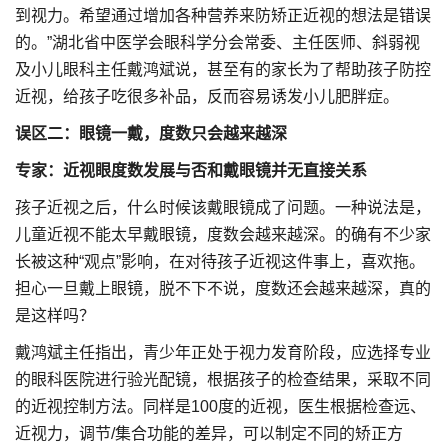
到视力。希望通过增加各种营养来防矫正近视的想法是错误
的。”湖北省中医学会眼科学分会常委、主任医师、斜弱视
及小儿眼科主任戴鸿斌说，甚至有的家长为了帮助孩子防控
近视，给孩子吃很多补品，反而容易诱发小儿肥胖症。
误区二：眼镜一戴，度数只会越来越深
专家：近视眼度数发展与否和戴眼镜并无直接关系
孩子近视之后，什么时候该戴眼镜成了问题。一种说法是，
儿童近视不能太早戴眼镜，度数会越来越深。的确有不少家
长被这种“观点”影响，在对待孩子近视这件事上，喜欢拖。
担心一旦戴上眼镜，脱不下不说，度数还会越来越深，真的
是这样吗？
戴鸿斌主任指出，青少年正处于视力发育阶段，应选择专业
的眼科医院进行验光配镜，根据孩子的检查结果，采取不同
的近视控制方法。同样是100度的近视，医生根据检查远、
近视力，调节/集合功能的差异，可以制定不同的矫正方