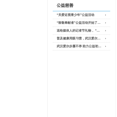
公益慈善
“关爱近视青少年”公益活动
“致敬奉献者”公益活动开始了…
送给媒体人的记者节礼物， “…
普及健康用眼习惯，武汉爱尔…
武汉爱尔步履不停 助力公益初…