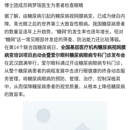
博士团成员韩梦瑶医生为患者检查眼睛
据了解，由糖尿病引起的糖尿病视网膜病变，已成为继白内
障、青光眼之后的世界第三大致盲性眼病。我国糖尿病患者
的数量呈连年上升趋势，“糖网”的发生率也逐年增长，但对
“糖网”这一常见眼部并发症的筛查、防治能力还比较薄弱。
在第14个联合国糖尿病日，
全国基层医疗机构糖尿病视网膜
病变培训项目启动会暨爱尔眼科糖尿病眼病专科门诊发布会
在武汉圆满举行，爱尔眼科通过开设糖尿病眼病专科门诊，
从整个糖尿病患者的病程发展中去进行眼健康的终身动态服
务管理，将糖尿病眼病的预防、管理、治疗、控制深植其
中，从而保障糖尿病患者的视觉质量，从根本上降低糖尿病
的致盲率。