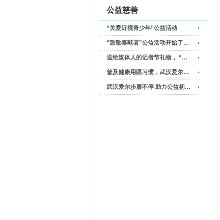
公益慈善
“关爱近视青少年”公益活动
“致敬奉献者”公益活动开始了…
送给媒体人的记者节礼物， “…
普及健康用眼习惯，武汉爱尔…
武汉爱尔步履不停 助力公益初…