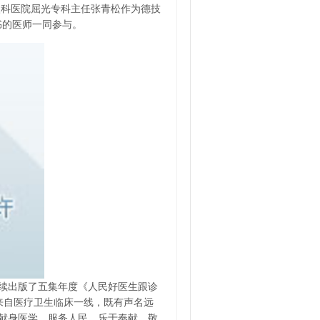
眼科医院屈光专科主任张青松作为德技
新书的医师一同参与。
连续出版了五集年度《人民好医生跟诊
来自医疗卫生临床一线，既有声名远
着献身医学、服务人民、乐于奉献、敬