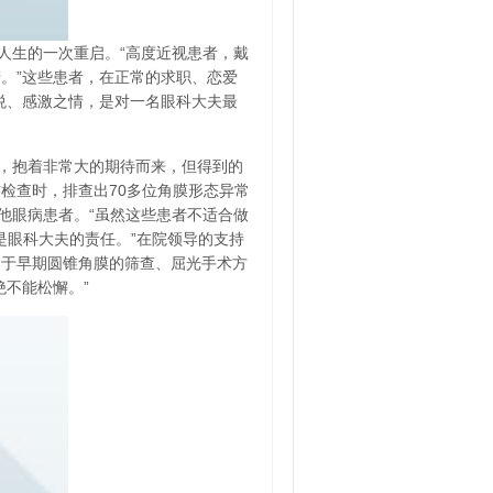
人生的一次重启。“高度近视患者，戴
。”这些患者，在正常的求职、恋爱
悦、感激之情，是对一名眼科大夫最
，抱着非常大的期待而来，但得到的
检查时，排查出70多位角膜形态异常
他眼病患者。“虽然这些患者不适合做
是眼科大夫的责任。”在院领导的支持
用于早期圆锥角膜的筛查、屈光手术方
不能松懈。”