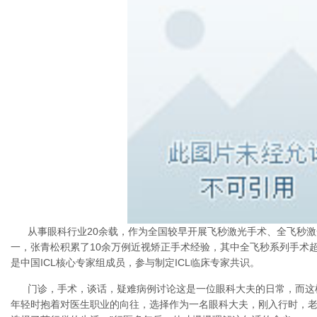
从事眼科行业20余载，作为全国较早开展飞秒激光手术、全飞秒激光
一，张青松积累了10余万例近视矫正手术经验，其中全飞秒系列手术超2万
是中国ICL核心专家组成员，参与制定ICL临床专家共识。
门诊，手术，谈话，疑难病例讨论这是一位眼科大夫的日常，而这
年轻时抱着对医生职业的向往，选择作为一名眼科大夫，刚入行时，老