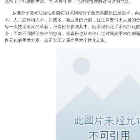
选择了苦行僧的生活。”行医多年后，他才慢慢理解这句话的含义。
从准分子激光屈光性角膜切削术到准分子激光角膜原位磨镶术，再
术、人工晶体植入术，新技术、新业务的开展，往往需要付出大量的
每一次技术浪潮的革新，张青松都参与其中。随着现代化手术精细化
杂，面对不同眼部条件的患者，张青松也从未停止过对屈光手术的创
多元化的手术方案，真正实现了屈光手术个性化定制。