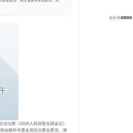
分委会委员、湖北省屈光学组委员、武
医生论坛暨《2020人民好医生跟诊记》
构协会眼科专委会屈光分委会委员、湖