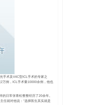
手术及V4C型ICL手术的专家之
例，ICL手术量10000余例，他也
样的日常张青松整整经历了20余年。
主任就对他说：“选择医生其实就是