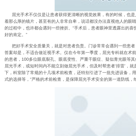
屈光手术不仅仅是让患者获得更清晰的视觉效果，有的时候，也是
着那么厚的镜片，甚至有的人非常自卑，说话都没办法直视他人的眼睛
的过程中，也许都会遇到一些挫折。“手术后，患者眼神里透露出的喜
好的肯定。”
把好手术安全质量关，就是对患者负责。门诊常常会遇到一些患者
答案却是，不适合做近视手术。仅在今年第一季度，屈光专科就在术前
的患者，100多位眼底裂孔、眼底变性、严重干眼症、疑似青光眼等其
屈光手术，或短时间内不能立刻做屈光手术，但及时帮患者‘排雷’，就
下，科室除了常规的十几项术前检查，还特别引进了一批先进设备，
式的选择等，“严格的术前检查，是保障屈光手术安全的第一道防线，绝