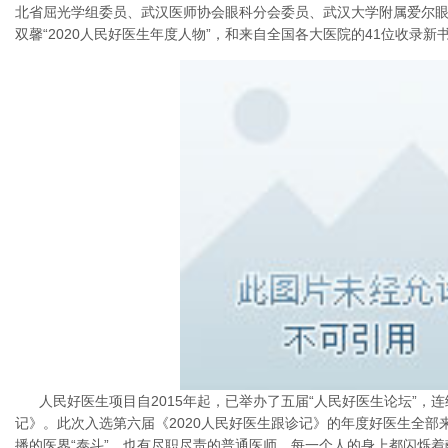
北省屈光学组委员、武汉医师协会眼科分会委员、武汉大学附属爱尔
双馨“2020人民好医生年度人物”，和来自全国各大医院的41位收录
人民好医生项目自2015年起，已举办了五届“人民好医生论坛”，
记》。此次入选第六届《2020人民好医生跟诊记》的年度好医生全部
播的医界“泰斗”，也有尽职尽责的普通医师，每一个人的身上都闪烁