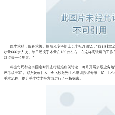
医术求精，服务求善。据屈光专科护士长李祖丹回忆：“我们科室
诊量600余人次，单日近视手术量在150台左右，在这样高强度的工
对待每一位患者。”
科室每周都会有固定时间进行疑难病例讨论，每月开展多场业务培
评考核专家，飞秒激光手术、全飞秒激光手术培训授课专家，ICL手
手术流程、提升手术技术等方面进行了积极探索。