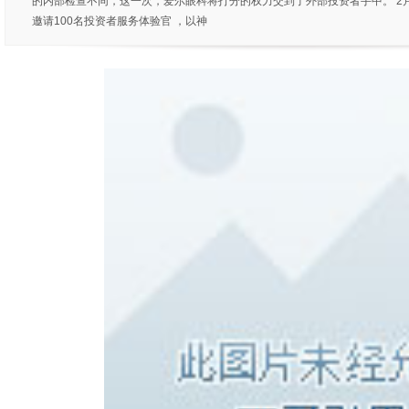
的内部检查不同，这一次，爱尔眼科将打分的权力交到了外部投资者手中。 2月
邀请100名投资者服务体验官 ，以神