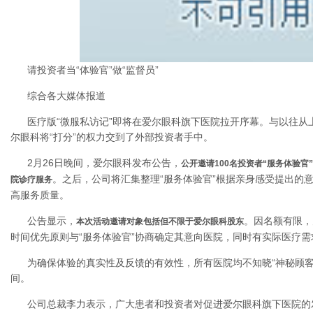
请投资者当“体验官”做“监督员”
综合各大媒体报道
医疗版“微服私访记”即将在爱尔眼科旗下医院拉开序幕。与以往从
尔眼科将“打分”的权力交到了外部投资者手中。
2月26日晚间，爱尔眼科发布公告，
公开邀请100名投资者“服务体验官”
。之后，公司将汇集整理“服务体验官”根据亲身感受提出的
院诊疗服务
高服务质量。
公告显示，
。因名额有限，
本次活动邀请对象包括但不限于爱尔眼科股东
时间优先原则与“服务体验官”协商确定其意向医院，同时有实际医疗
为确保体验的真实性及反馈的有效性，所有医院均不知晓“神秘顾客
间。
公司总裁李力表示，广大患者和投资者对促进爱尔眼科旗下医院的