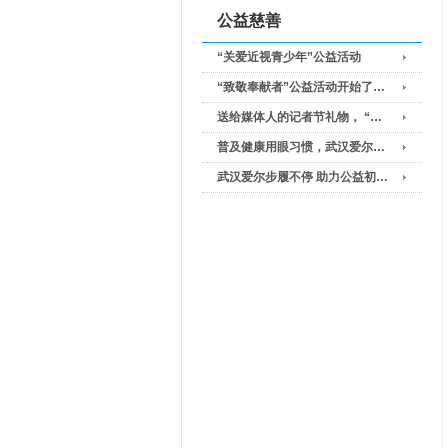
公益慈善
“关爱近视青少年”公益活动
“致敬奉献者”公益活动开始了…
送给媒体人的记者节礼物， “…
普及健康用眼习惯，武汉爱尔…
武汉爱尔步履不停 助力公益初…