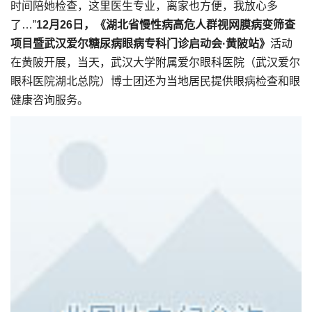
时间陪她检查，这里医生专业，离家也方便，我放心多
了…”
12月26日，
《湖北省慢性病高危人群视网膜病变筛查
项目暨武汉爱尔糖尿病眼病专科门诊启动会·黄陂站》
活动
在黄陂开展，当天，武汉大学附属爱尔眼科医院（武汉爱尔
眼科医院湖北总院）博士团还为当地居民提供眼病检查和眼
健康咨询服务。