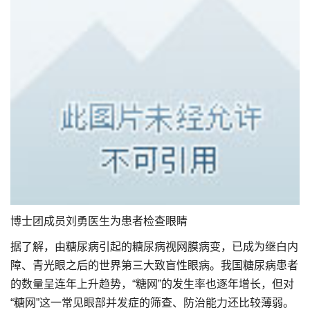
博士团成员刘勇医生为患者检查眼睛
据了解，由糖尿病引起的糖尿病视网膜病变，已成为继白内
障、青光眼之后的世界第三大致盲性眼病。我国糖尿病患者
的数量呈连年上升趋势，“糖网”的发生率也逐年增长，但对
“糖网”这一常见眼部并发症的筛查、防治能力还比较薄弱。