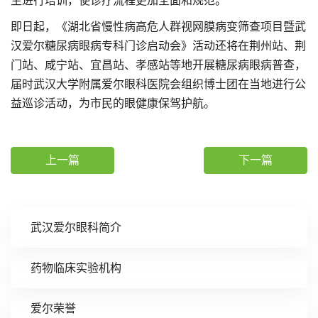
生进行培训，使诊疗流程更加全面和规范。
即日起，《湖北省慢性病高危人群视网膜病变筛查项目暨武
汉爱尔糖尿病眼病专科门诊启动会》活动还将在荆州站、荆
门站、咸宁站、宜昌站、孝感站等地开展糖尿病眼病普查，
届时武汉大学附属爱尔眼科医院会组织博士团在当地进行公
益巡诊活动，为市民的眼健康保驾护航。
上一篇
下一篇
武汉爱尔眼科简介
药物临床实验机构
爱尔荣誉