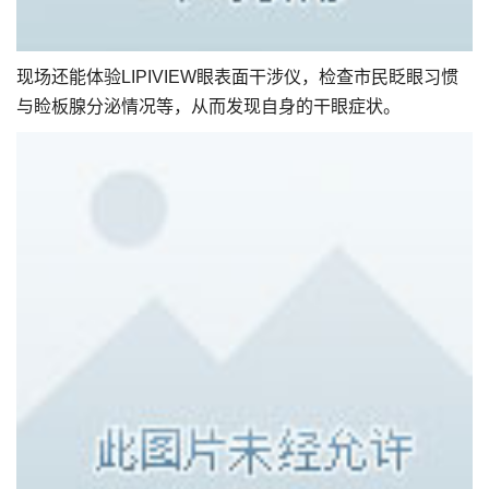
现场还能体验LIPIVIEW眼表面干涉仪，检查市民眨眼习惯
与睑板腺分泌情况等，从而发现自身的干眼症状。