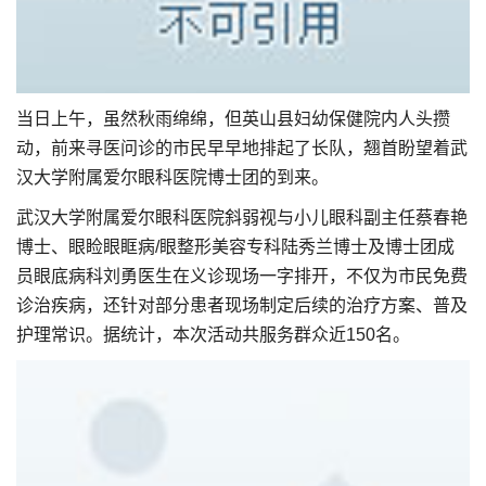
当日上午，虽然秋雨绵绵，但英山县妇幼保健院内人头攒
动，前来寻医问诊的市民早早地排起了长队，翘首盼望着武
汉大学附属爱尔眼科医院博士团的到来。
武汉大学附属爱尔眼科医院斜弱视与小儿眼科副主任蔡春艳
博士、眼睑眼眶病/眼整形美容专科陆秀兰博士及博士团成
员眼底病科刘勇医生在义诊现场一字排开，不仅为市民免费
诊治疾病，还针对部分患者现场制定后续的治疗方案、普及
护理常识。据统计，本次活动共服务群众近150名。