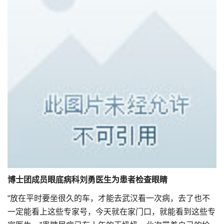
博士团成员眼底病科刘勇医生为患者检查眼睛
“放在平时要坐很久的车，才能去武汉看一次病，去了也不
一定能看上这些专家号，今天就在家门口，就能看到这些专