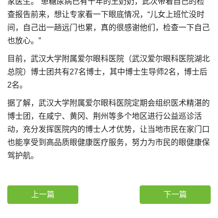
家医生。”患糖尿病已有十年的王奶奶，此次带着自己的检
查报告前来，想让专家看一下眼底情况，“儿女上班忙没时
间，自己出一趟远门也累，真的很感谢他们，检查一下自己
也放心。”
目前，武汉大学附属爱尔眼科医院（武汉爱尔眼科医院湖北
总院）博士团共有27名博士，其中博士生导师2名，博士后
2名。
据了解，武汉大学附属爱尔眼科医院定期会组织医术精湛的
博士团，在咸宁、黄冈、荆州等多个地区进行公益巡诊活
动，充分发挥医院内的博士人才优势，让当地市民在家门口
也能享受到高品质眼健康医疗服务，努力为市民的眼健康保
驾护航。
上一篇
下一篇