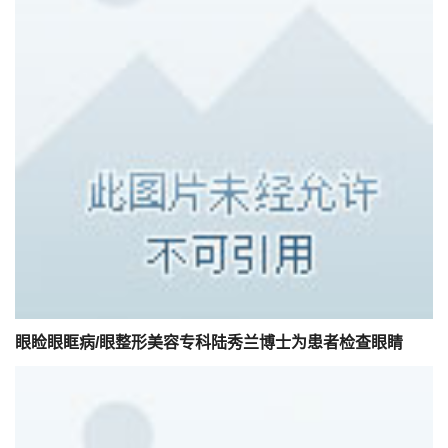
眼睑眼眶病/眼整形美容专科陆秀兰博士为患者检查眼睛