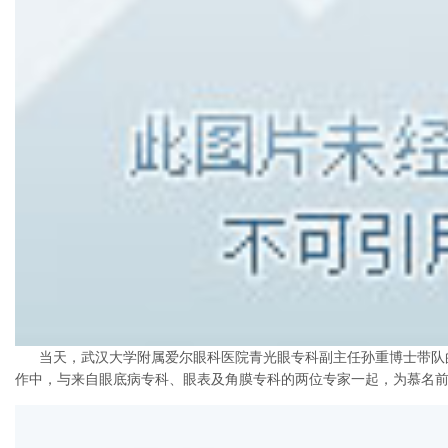
当天，武汉大学附属爱尔眼科医院青光眼专科副主任孙重博士带队
作中，与来自眼底病专科、眼表及角膜专科的两位专家一起，为慕名