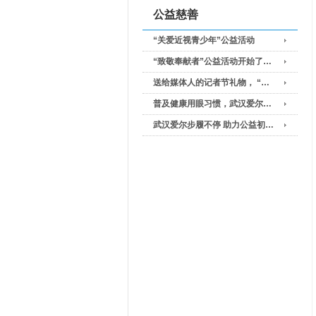
公益慈善
“关爱近视青少年”公益活动
“致敬奉献者”公益活动开始了…
送给媒体人的记者节礼物， “…
普及健康用眼习惯，武汉爱尔…
武汉爱尔步履不停 助力公益初…