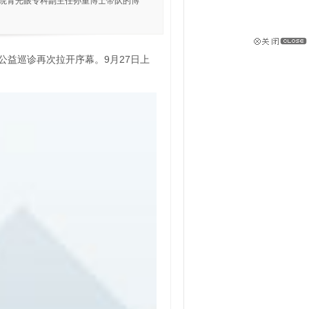
医院青光眼专科副主任孙重博士带队的博
益巡诊再次拉开序幕。9月27日上