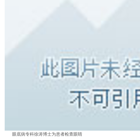
眼底病专科徐涛博士为患者检查眼睛