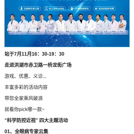
站于7月11月16：30-19：30
走进洪湖市赤卫路一桥龙街广场
游戏、优惠、义诊...
丰富多彩的活动内容
带您全家乘风破浪
就看你pick哪一款~
“科学防控近视” 四大主题活动
01、全眼病专家云集