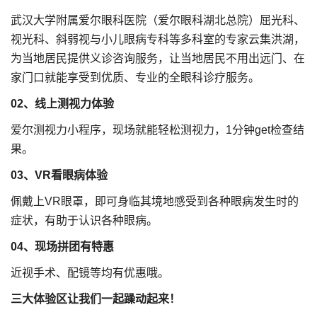
武汉大学附属爱尔眼科医院（爱尔眼科湖北总院）屈光科、
视光科、斜弱视与小儿眼病专科等多科室的专家云集洪湖，
为当地居民提供义诊咨询服务，让当地居民不用出远门、在
家门口就能享受到优质、专业的全眼科诊疗服务。
02、线上测视力体验
爱尔测视力小程序，现场就能轻松测视力，1分钟get检查结
果。
03、VR看眼病体验
佩戴上VR眼罩，即可身临其境地感受到各种眼病发生时的
症状，有助于认识各种眼病。
04、现场拼团有特惠
近视手术、配镜等均有优惠哦。
三大体验区让我们一起躁动起来！