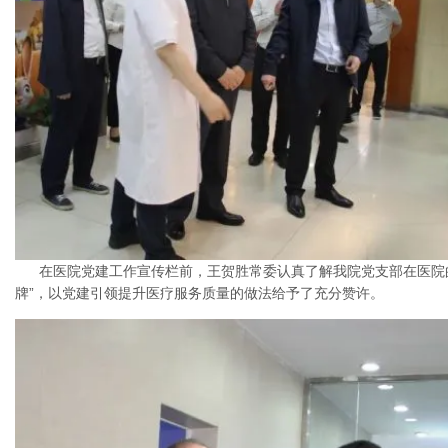
在医院党建工作宣传栏前，王贺胜常委认真了解我院党支部在医院
牌”，以党建引领提升医疗服务质量的做法给予了充分赞许。