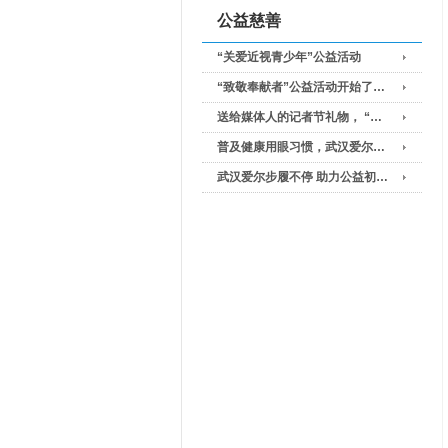
公益慈善
“关爱近视青少年”公益活动
“致敬奉献者”公益活动开始了…
送给媒体人的记者节礼物， “…
普及健康用眼习惯，武汉爱尔…
武汉爱尔步履不停 助力公益初…