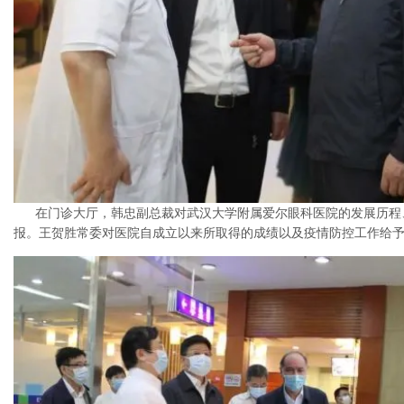
在门诊大厅，韩忠副总裁对武汉大学附属爱尔眼科医院的发展历程
报。王贺胜常委对医院自成立以来所取得的成绩以及疫情防控工作给