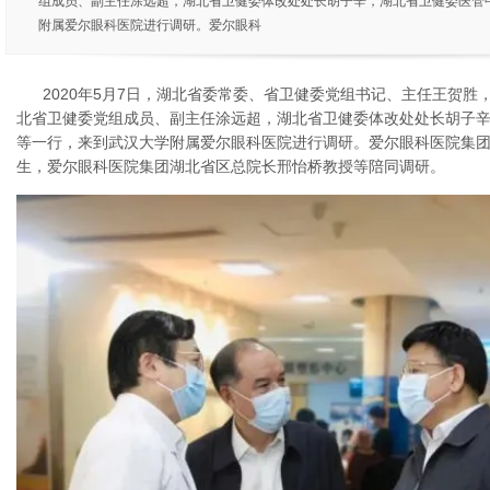
组成员、副主任涂远超，湖北省卫健委体改处处长胡子辛，湖北省卫健委医管
附属爱尔眼科医院进行调研。爱尔眼科
2020年5月7日，湖北省委常委、省卫健委党组书记、主任王贺
北省卫健委党组成员、副主任涂远超，湖北省卫健委体改处处长胡子
等一行，来到武汉大学附属爱尔眼科医院进行调研。爱尔眼科医院集团
生，爱尔眼科医院集团湖北省区总院长邢怡桥教授等陪同调研。