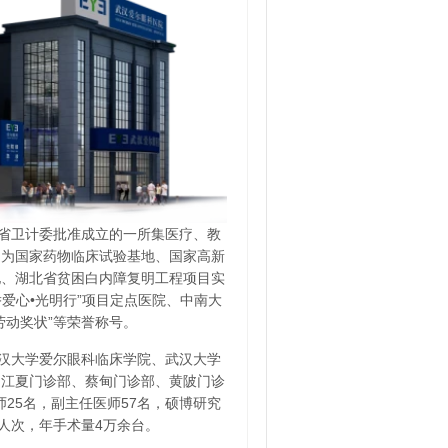
北省卫计委批准成立的一所集医疗、教
定为国家药物临床试验基地、国家高新
地、湖北省贫困白内障复明工程项目实
爱心•光明行”项目定点医院、中南大
劳动奖状”等荣誉称号。
汉大学爱尔眼科临床学院、武汉大学
、江夏门诊部、蔡甸门诊部、黄陂门诊
师25名，副主任医师57名，硕博研究
万人次，年手术量4万余台。