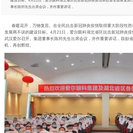
建设目标。4月21日，爱尔眼科湖北省区抗击新冠肺炎疫情表彰暨全面恢复医
事长陈邦先生出席会议，并作重要讲话，
春暖花开，万物复苏。在全民抗击新冠肺炎疫情取得重大阶段性胜
发展两不误的建设目标。4月21日，爱尔眼科湖北省区抗击新冠肺炎
武汉爱尔召开。集团董事长陈邦先生出席会议，并作重要讲话，鼓励
机，再创辉煌。