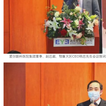
爱尔眼科医院集团董事、副总裁、鄂豫大区CEO韩忠先生会议致词