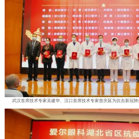
武汉首席技术专家吴建华、汉口首席技术专家曾庆延为抗击新冠肺