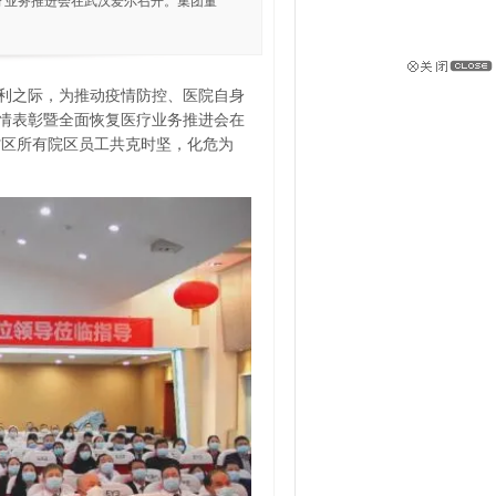
疗业务推进会在武汉爱尔召开。集团董
利之际，为推动疫情防控、医院自身
疫情表彰暨全面恢复医疗业务推进会在
省区所有院区员工共克时坚，化危为