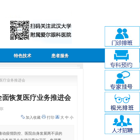
特色技术
患者服务
医疗业务推进会
全面恢复医疗业务推进会
尔
加入收藏
打印
大
中
小
推动疫情防控、医院自身发展两不误的