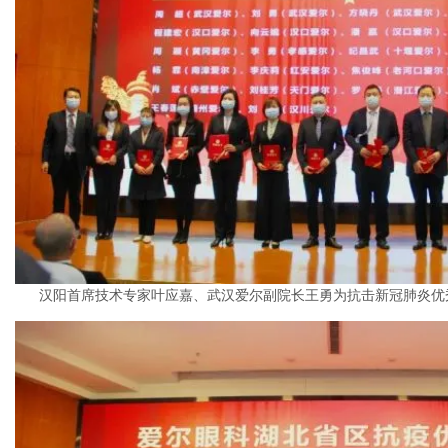
汉阳首席技术专家叶应嘉、武汉爱尔副院长王勇为抗击新冠肺炎优