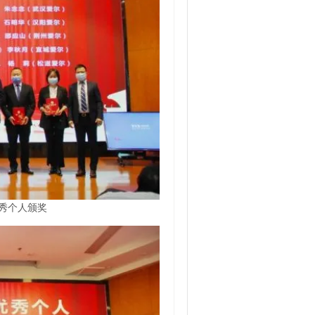
秀个人颁奖