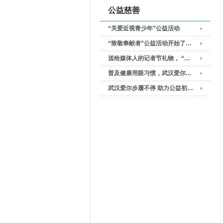
公益慈善
“关爱近视青少年”公益活动
“致敬奉献者”公益活动开始了…
送给媒体人的记者节礼物， “…
普及健康用眼习惯，武汉爱尔…
武汉爱尔步履不停 助力公益初…