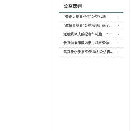
公益慈善
“关爱近视青少年”公益活动
“致敬奉献者”公益活动开始了…
送给媒体人的记者节礼物， “…
普及健康用眼习惯，武汉爱尔…
武汉爱尔步履不停 助力公益初…