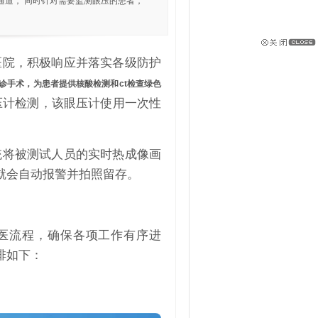
通道， 同时针对需要监测眼压的患者，
医院，积极响应并落实各级防护
诊手术，为患者提供核酸检测和ct检查绿色
眼压计检测，该眼压计使用一次性
统将被测试人员的实时热成像画
就会自动报警并拍照留存。
就医流程，确保各项工作有序进
排如下：