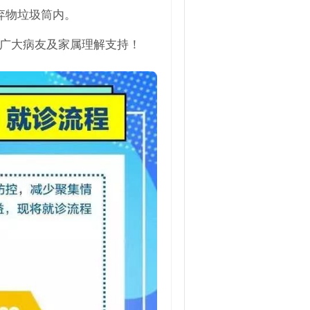
弃物垃圾筒内。
广大病友及家属理解支持！