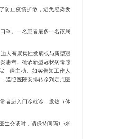
了防止疫情扩散，避免感染发
。
戴口罩。一名患者最多一名家属
身边人有聚集性发病或与新型冠
肺炎患者、确诊新型冠状病毒感
院。请主动、如实告知工作人
后，遵照医院安排转诊到定点医
正常者进入门诊就诊，发热（体
生交谈时，请保持间隔1.5米