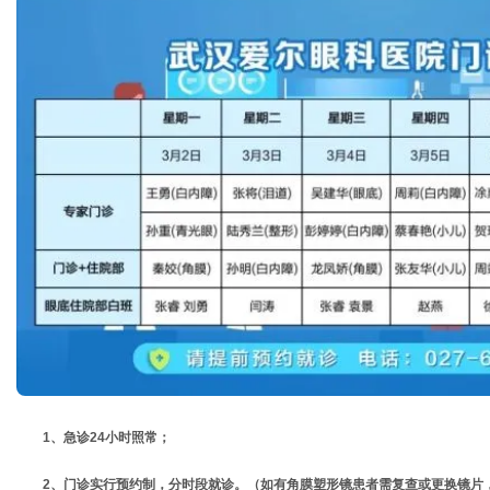
1、急诊24小时照常；
2、门诊实行预约制，分时段就诊。
（如有角膜塑形镜患者需复查或更换镜片