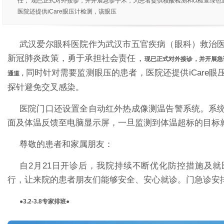
任， 现已正式对外接诊，并开展急诊手术，为患者提供核酸检测和ct检查绿色
医院还提供iCare眼压计检测，该眼压
武汉爱尔眼科医院作为武汉市五官疾病（眼科）救治
新冠肺炎政策，勇于承担社会责任，
现已正式对外接诊，并开展急
同时针对需要监测眼压的患者，医院还提供iCare
通道，
探针避免交叉感染。
医院门口还设置全自动红外热成像测温告警系统。系
面及体温反馈至电脑显示屏，一旦监测到体温超标的目标
尊敬的患者和家属朋友：
自2月21日开诊后，我院持续不断优化防控措施及
行，让来院的患者朋友们能够安全、安心就诊。门急诊安
●
3.2-3.8专家排班
●