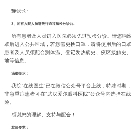
预约方式：
3、所有入院人员请先行通过
预检分诊台
。
所有患者及人员进入医院必须先过预检分诊。请您响
罩后进入公共区域，若您需更换口罩，请将使用后的口
患者及人员须配合测体温、登记发热病史、疫区接触史
地等信息。
温馨提示：
我院“在线医生”已在微信公众号平台上线，特殊时期
非急重症患者可在"武汉爱尔眼科医院"公众号内选择在
险。
感谢您的理解、支持与配合！
就诊要求：