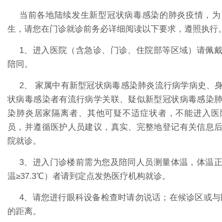
当前各地陆续发生新型冠状病毒感染的肺炎疫情，为
生，请您在门诊就诊前务必详细阅读以下要求，遵照执行
1、进入医院（含急诊、门诊、住院部等区域）请佩
陪同。
2、 家属中有新型冠状病毒感染肺炎流行病学病史、
状病毒感染者有流行病学关联、疑似新型冠状病毒感染
染肺炎居家隔离者、其他可疑不适症状者，不能进入医
员，并遵循医护人员建议，真实、完整地登记有关信息
院就诊。
3、进入门诊楼前需为您及陪同人员测量体温，体温
温≥37.3℃）者请到定点发热医疗机构就诊。
4、请您进行眼科设备检查时请勿说话；在候诊区或与医
的距离。