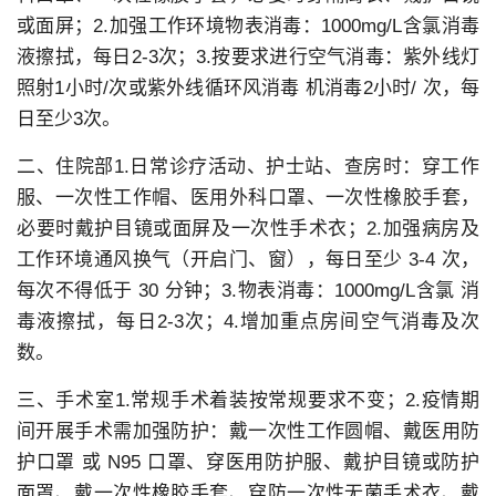
或面屏；2.加强工作环境物表消毒：1000mg/L含氯消毒
液擦拭，每日2-3次；3.按要求进行空气消毒：紫外线灯
照射1小时/次或紫外线循环风消毒 机消毒2小时/ 次，每
日至少3次。
二、住院部1.日常诊疗活动、护士站、查房时：穿工作
服、一次性工作帽、医用外科口罩、一次性橡胶手套，
必要时戴护目镜或面屏及一次性手术衣；2.加强病房及
工作环境通风换气（开启门、窗），每日至少 3-4 次，
每次不得低于 30 分钟；3.物表消毒：1000mg/L含氯 消
毒液擦拭，每日2-3次；4.增加重点房间空气消毒及次
数。
三、手术室1.常规手术着装按常规要求不变；2.疫情期
间开展手术需加强防护：戴一次性工作圆帽、戴医用防
护口罩 或 N95 口罩、穿医用防护服、戴护目镜或防护
面罩、戴一次性橡胶手套、穿防一次性无菌手术衣、戴