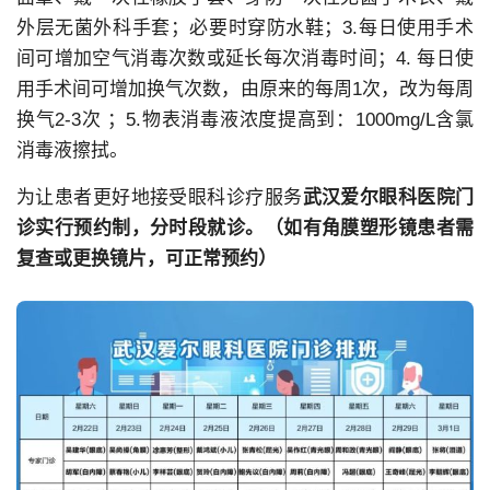
外层无菌外科手套；必要时穿防水鞋；3.每日使用手术
间可增加空气消毒次数或延长每次消毒时间；4. 每日使
用手术间可增加换气次数，由原来的每周1次，改为每周
换气2-3次 ；5.物表消毒液浓度提高到：1000mg/L含氯
消毒液擦拭。
为让患者更好地接受眼科诊疗服务
武汉爱尔眼科医院门
诊实行预约制，分时段就诊。
（如有角膜塑形镜患者需
复查或更换镜片，可正常预约）