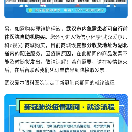
另，如需购买硬镜护理液，
武汉市内急需患者可自行前
往医院自助机购买。
您还可进入微信小程序“武汉爱尔眼
科e视光”商城购买，目前商城恢复
部分
收货地址为湖北
省内
的配送服务。因疫情原因，在此期间的商品发票不
能及时随货发出，敬请谅解！若有需要，请在疫情结束
后，在后台联系我们凭订单信息到院换取发票。
武汉爱尔眼科医院制定了新冠肺炎期间的就诊流程