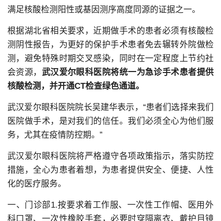
满足核酸检测阳性或基因测序高度同源的证据之一。
根据湖北省相关要求，近期做手术的患者必须有核酸检
测阴性报告，为更好的保护手术患者免去辗转外院做检
测，避免特殊时期交叉感染，同时在一定程度上节约社
会资源，
武汉爱尔眼科医院将统一为急诊手术患者提供
核酸检测，并开通CT检查绿色通道。
武汉爱尔眼科医院院长吴建华表示，“患者们选择来我们
医院做手术，是对我们的信任。我们必须全心为他们服
务，尤其在疫情防控期。”
武汉爱尔眼科医院将严格遵守各项政策指示，落实防控
措施，全心为患者着想，为患者提供安全、便捷、人性
化的医疗服务。
一、门诊部1.按要求着工作服、一次性工作帽、医用外
科口罩、一次性橡胶手套，必要时穿隔离衣、戴护目镜