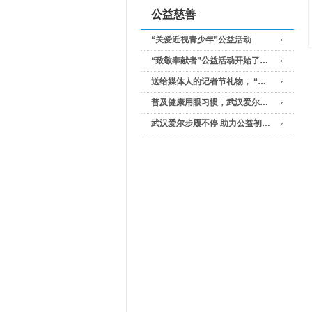
公益慈善
“关爱近视青少年”公益活动
“致敬奉献者”公益活动开始了…
送给媒体人的记者节礼物， “…
普及健康用眼习惯，武汉爱尔…
武汉爱尔步履不停 助力公益初…