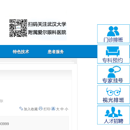
特色技术
患者服务
尔
加入收藏
打印
大
中
小
3999