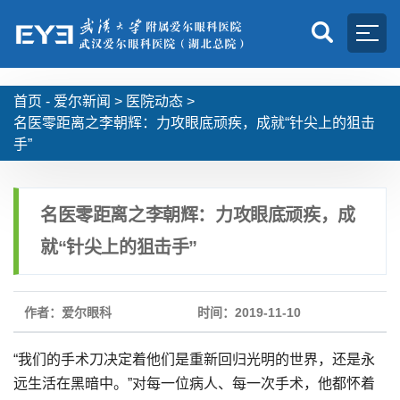
首页 -
爱尔新闻
>
医院动态
>
名医零距离之李朝辉：力攻眼底顽疾，成就“针尖上的狙击
手”
名医零距离之李朝辉：力攻眼底顽疾，成
就“针尖上的狙击手”
作者：爱尔眼科
时间：2019-11-10
“我们的手术刀决定着他们是重新回归光明的世界，还是永
远生活在黑暗中。”对每一位病人、每一次手术，他都怀着