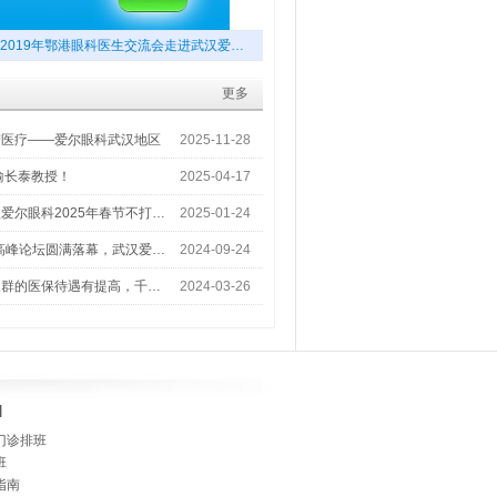
2019年鄂港眼科医生交流会走进武汉爱…
更多
梦医疗——爱尔眼科武汉地区
2025-11-28
喻长泰教授！
2025-04-17
爱尔眼科2025年春节不打…
2025-01-24
术高峰论坛圆满落幕，武汉爱…
2024-09-24
人群的医保待遇有提高，千…
2024-03-26
]
门诊排班
班
指南