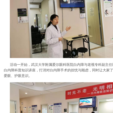
活动一开始，武汉大学附属爱尔眼科医院白内障与老视专科副主任
白内障科普知识讲座，打消对白内障手术的担忧与顾虑，同时让大家
爱眼、护眼意识。