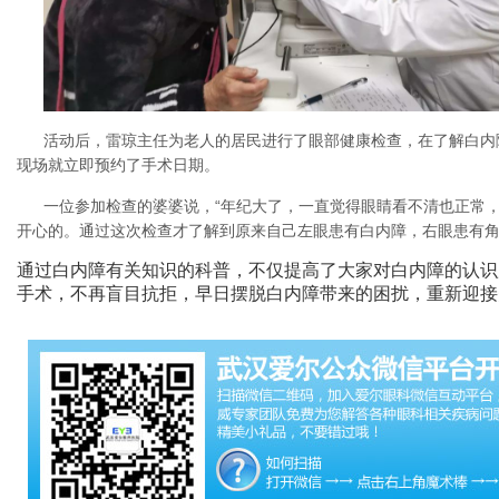
活动后，雷琼主任为老人的居民进行了眼部健康检查，在了解白内
现场就立即预约了手术日期。
一位参加检查的婆婆说，“年纪大了，一直觉得眼睛看不清也正常
开心的。通过这次检查才了解到原来自己左眼患有白内障，右眼患有角
通过白内障有关知识的科普，不仅提高了大家对白内障的认识
手术，不再盲目抗拒，早日摆脱白内障带来的困扰，重新迎接