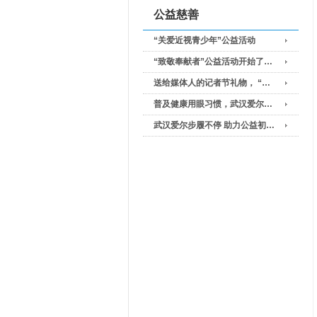
公益慈善
“关爱近视青少年”公益活动
“致敬奉献者”公益活动开始了…
送给媒体人的记者节礼物， “…
普及健康用眼习惯，武汉爱尔…
武汉爱尔步履不停 助力公益初…