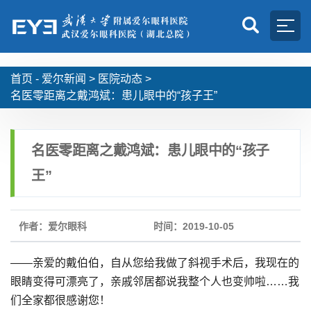
首页 -
爱尔新闻
>
医院动态
>
名医零距离之戴鸿斌：患儿眼中的“孩子王”
名医零距离之戴鸿斌：患儿眼中的“孩子
王”
作者：爱尔眼科
时间：2019-10-05
——亲爱的戴伯伯，自从您给我做了斜视手术后，我现在的
眼睛变得可漂亮了，亲戚邻居都说我整个人也变帅啦……我
们全家都很感谢您！