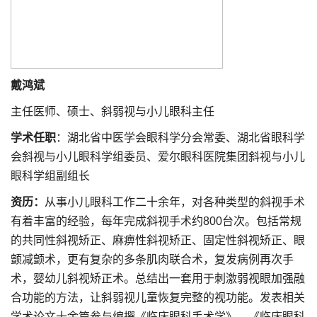
戴鸿斌
主任医师、硕士、斜弱视与小儿眼科主任
学术任职
：湖北省中医学会眼科学分会常委、湖北省眼科学
会斜视与小儿眼科学组委员、爱尔眼科医院集团斜视与小儿
眼科学组副组长
资历：
从事小儿眼科工作二十余年，对各种类型的斜视手术
有着丰富的经验，每年完成斜视手术约800台次。包括常规
的共同性斜视矫正、麻痹性斜视矫正、固定性斜视矫正、眼
颤减颤术，更有复杂的多条肌肉联合术，复发病例再次手
术，婴幼儿斜视矫正术。总结出一套用于刺激弱视眼加强融
合功能的方法，让斜弱视儿童恢复完整的视功能。发表相关
学术论文十余篇参与编撰《临床眼科手术学》、《临床眼科