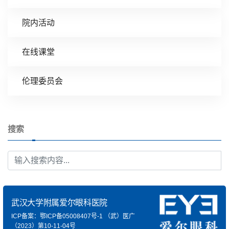
院内活动
在线课堂
伦理委员会
搜索
武汉大学附属爱尔眼科医院
ICP备案：鄂ICP备05008407号-1
（武）医广
（2023）第10-11-04号