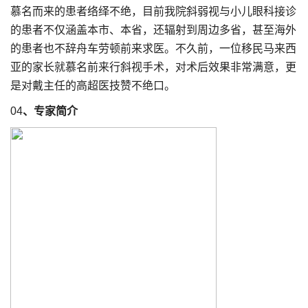
慕名而来的患者络绎不绝，目前我院斜弱视与小儿眼科接诊
的患者不仅涵盖本市、本省，还辐射到周边多省，甚至海外
的患者也不辞舟车劳顿前来求医。不久前，一位移民马来西
亚的家长就慕名前来行斜视手术，对术后效果非常满意，更
是对戴主任的高超医技赞不绝口。
04
、专家简介