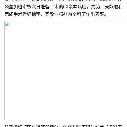
公室加班审核次日准备手术的60余本病历，为第二天能顺利
完成手术做好铺垫，其敬业精神为全科室作出表率。