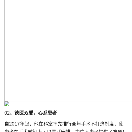
02
、德医双馨，心系患者
自2017年起，他在科室率先推行全年手术不打烊制度，使
患者在手术时间上可以灵活安排，为广大患者提供了方便！