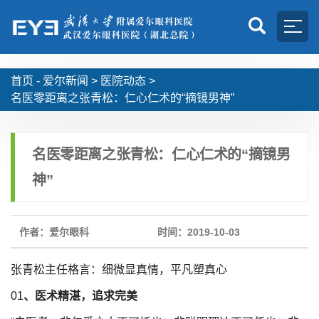
首页 -
爱尔新闻
>
医院动态
>
名医零距离之张青松：仁心仁术的“摘镜男神”
名医零距离之张青松：仁心仁术的“摘镜男
神”
作者：爱尔眼科
时间：2019-10-03
张青松主任格言：细微显真情，平凡塑真心
01
、医术精湛，追求完美