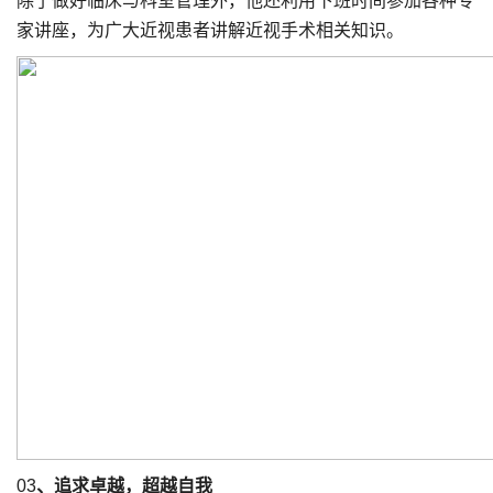
除了做好临床与科室管理外，他还利用下班时间参加各种专
家讲座，为广大近视患者讲解近视手术相关知识。
03
、追求卓越，超越自我