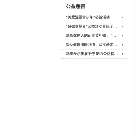
公益慈善
“关爱近视青少年”公益活动
“致敬奉献者”公益活动开始了…
送给媒体人的记者节礼物， “…
普及健康用眼习惯，武汉爱尔…
武汉爱尔步履不停 助力公益初…