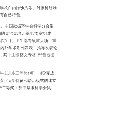
病及白内障诊治等。对眼科疑难
有自己特色。
员、中国微循环学会科学分会常
防盲治盲培训基地”专家组成
计划”项目、卫生部专项重大项目重
国内外学术期刊发表、指导发表论
2部，其中主编德文专著1部曾被德
科技进步三等奖1项；指导完成
的流行病学特征和诊治模式的建立
进步二等奖；获中华眼科学会奖、