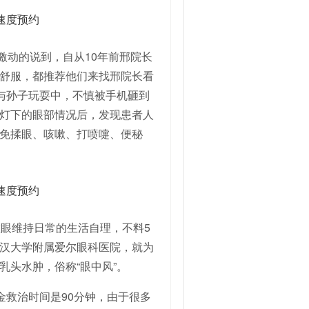
激动的说到，自从10年前邢院长
舒服，都推荐他们来找邢院长看
在与孙子玩耍中，不慎被手机砸到
灯下的眼部情况后，发现患者人
免揉眼、咳嗽、打喷嚏、便秘
左眼维持日常的生活自理，不料5
汉大学附属爱尔眼科医院，就为
头水肿，俗称“眼中风”。
金救治时间是90分钟，由于很多