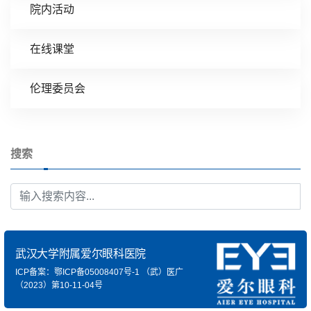
院内活动
在线课堂
伦理委员会
搜索
武汉大学附属爱尔眼科医院
ICP备案：鄂ICP备05008407号-1
（武）医广
（2023）第10-11-04号