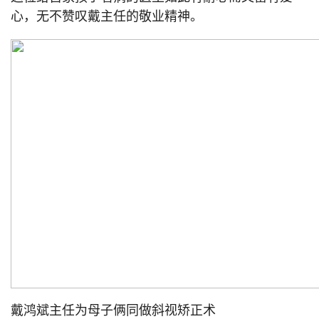
心，无不赞叹戴主任的敬业精神。
戴鸿斌主任为母子俩同做斜视矫正术