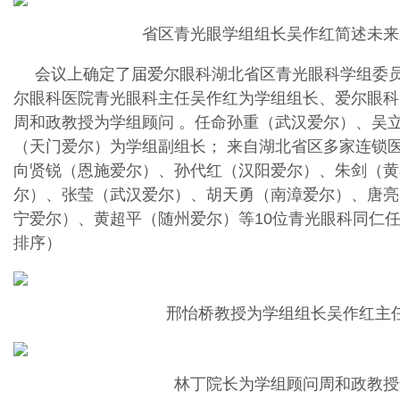
省区青光眼学组组长吴作红简述未来
会议上确定了届爱尔眼科湖北省区青光眼科学组委
尔眼科医院青光眼科主任吴作红为学组组长、爱尔眼科
周和政教授为学组顾问 。任命孙重（武汉爱尔）、吴
（天门爱尔）为学组副组长； 来自湖北省区多家连锁
向贤锐（恩施爱尔）、孙代红（汉阳爱尔）、朱剑（黄
尔）、张莹（武汉爱尔）、胡天勇（南漳爱尔）、唐亮
宁爱尔）、黄超平（随州爱尔）等10位青光眼科同仁
排序）
邢怡桥教授为学组组长吴作红主
林丁院长为学组顾问周和政教授