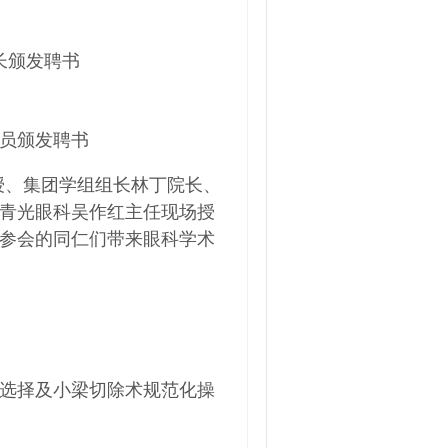
长颁发聘书
员颁发聘书
授、集团学组组长林丁院长、
青光眼科吴作红主任现场授
参会的同仁们带来眼科学术
选择及小梁切除术规范化操