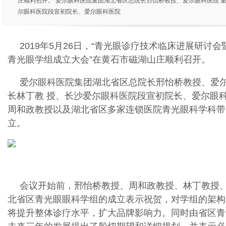
庄顺利召开。 爱尔眼科医院集团湖北省区总院长邢怡桥教授、爱尔眼科医院 
尔眼科医院段宣初院长、爱尔眼科医院
2019年5月26日，“青光眼诊疗技术临床进展研讨
青光眼学组成立大会”在黄石市磁湖山庄顺利召开。
爱尔眼科医院集团湖北省区总院长邢怡桥教授、爱尔
长林丁教 授、长沙爱尔眼科医院段宣初院长、爱尔眼
周和政教授以及湖北省区多家连锁医院青光眼科学科带
立。
会议开始前，邢怡桥教授、周和政教授、林丁教授、
北省区青光眼眼科学组的成立表示祝贺，对学组的架构
将提升整体诊疗水平，扩大品牌影响力。同时由省区青