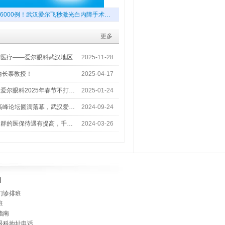
6000例！武汉爱尔飞秒激光白内障手术…
更多
梦医疗——爱尔眼科武汉地区
2025-11-28
喻长泰教授！
2025-04-17
爱尔眼科2025年春节不打…
2025-01-24
术高峰论坛圆满落幕，武汉爱…
2024-09-24
人群的医保待遇有提高，千…
2024-03-26
]
门诊排班
班
指南
眼科地址电话