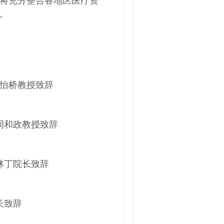
将充分整合各地区医疗资
。
怡桥教授致辞
周和政教授致辞
林丁院长致辞
长致辞