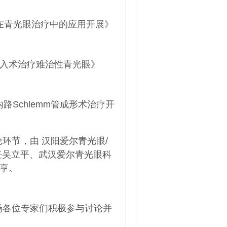
在青光眼治疗中的应用开展》
入术治疗难治性青光眼》
Schlemm管成形术治疗开
环节，由 汉阳爱尔青光眼/
任吴立平、武汉爱尔青光眼科
享。
场各位专家们积极参与讨论并