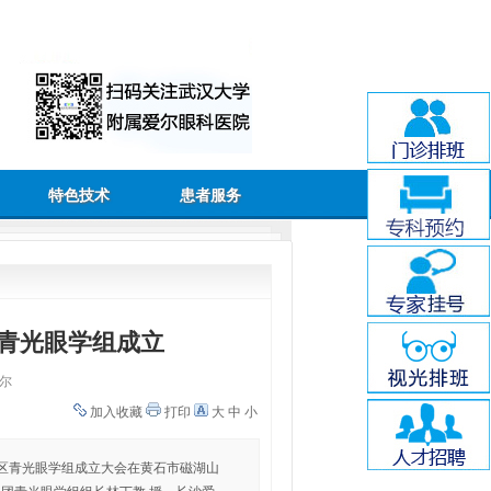
特色技术
患者服务
青光眼学组成立
尔
加入收藏
打印
大
中
小
省区青光眼学组成立大会在黄石市磁湖山