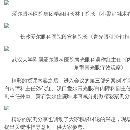
爱尔眼科医院集团学组组长林丁院长《小梁消融术
长沙爱尔眼科医院段宣初院长《青光眼引流钉植
武汉大学附属爱尔眼科医院青光眼科吴作红主任《内路
角型青光眼疗效观察》
精彩的授课内容之后，进入会议的第三部分案例讨论
白内障科主任孙代红、汉口爱尔青光眼/白内障科副主
副主任孙重、黄石爱尔住院医师蒋威分别做精彩案例分
精彩的案例分享也调动了大家积极讨论的兴趣，现
提出关键性指导意见，供大家参考。