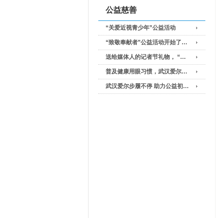
公益慈善
“关爱近视青少年”公益活动
“致敬奉献者”公益活动开始了…
送给媒体人的记者节礼物， “…
普及健康用眼习惯，武汉爱尔…
武汉爱尔步履不停 助力公益初…