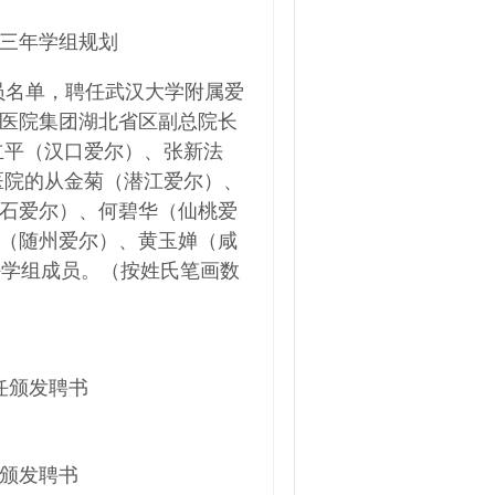
三年学组规划
员名单，聘任武汉大学附属爱
医院集团湖北省区副总院长
立平（汉口爱尔）、张新法
医院的从金菊（潜江爱尔）、
石爱尔）、何碧华（仙桃爱
（随州爱尔）、黄玉婵（咸
任学组成员。（按姓氏笔画数
任颁发聘书
颁发聘书