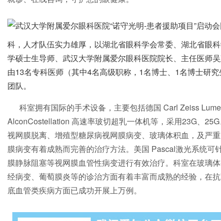
科，人才队伍实力雄厚，以湖北省眼科学会常委、湖北省眼科
学硕士生导师、武汉大学附属爱尔眼科医院院长、主任医师吴
由13名专科医师（其中4名高级职称，1名博士、1名博士研
团队。
科室拥有国际的手术设备，主要包括德国 Carl Zeiss Lum
AlconCostellation 高速率玻切超乳一体机等，采用23G
视网膜脱离、增殖型糖尿病视网膜病变、玻璃体积血，及严重
膜病变有着成熟而完善的治疗方法。美国 Pascal激光系统
膜静脉阻塞等视网膜血管性病变进行有效治疗。科室在玻璃体
经病变、葡萄膜炎等的诊治方面有着丰富而成熟的经验，在抗
底血管类疾病方面已成功开展上万例。