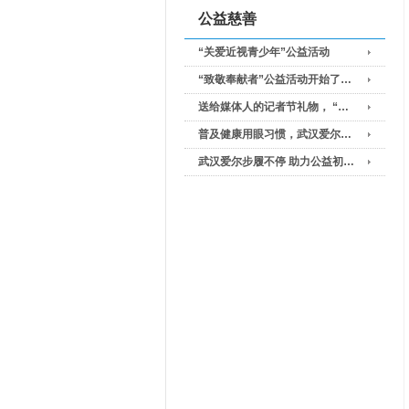
公益慈善
“关爱近视青少年”公益活动
“致敬奉献者”公益活动开始了…
送给媒体人的记者节礼物， “…
普及健康用眼习惯，武汉爱尔…
武汉爱尔步履不停 助力公益初…