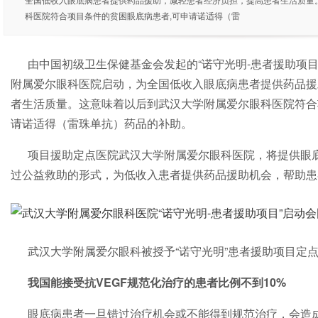
全国低收入眼底病患者提供药品援助，减轻患者经济负担，提高患者生活质量
科医院符合项目条件的贫困眼底病患者,可申请诺适得（雷
由中国初级卫生保健基金会发起的“诺守光明-患者援助项目”，
附属爱尔眼科医院启动，为全国低收入眼底病患者提供药品援
者生活质量。这意味着以后到武汉大学附属爱尔眼科医院符合
请诺适得（雷珠单抗）药品的补助。
项目援助定点医院武汉大学附属爱尔眼科医院，将提供眼
过公益救助的形式，为低收入患者提供药品援助机会，帮助患
武汉大学附属爱尔眼科被授予“诺守光明”患者援助项目定
我国能接受抗VEGF规范化治疗的患者比例不到10%
眼底病患者一旦错过治疗机会或不能得到规范治疗，会造