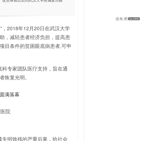
。这意味着以后到武汉大学附属爱尔眼
2018年12月20日在武汉大学
助，减轻患者经济负担，提高患
项目条件的贫困眼底病患者,可申
底科专家团队医疗支持，旨在通
者恢复光明。
点医院
成失明致残的严重后果，给社会