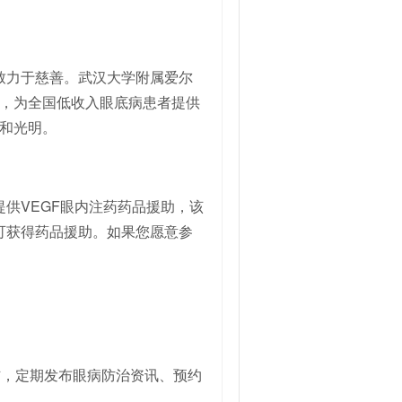
致力于慈善。武汉大学附属爱尔
，为全国低收入眼底病患者提供
和光明。
供VEGF眼内注药药品援助，该
可获得药品援助。如果您愿意参
信，定期发布眼病防治资讯、预约