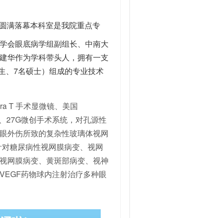
本科室是我院重点专
学会眼底病学组副组长、中南大
建华作为学科带头人，拥有一支
究生、7名硕士）组成的专业技术
era T 手术显微镜、美国
、25G、27G微创手术系统，对孔源性
眼外伤所致的复杂性玻璃体视网
可针对糖尿病性视网膜病变、视网
视网膜病变、黄斑部病变、视神
VEGF药物球内注射治疗多种眼