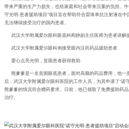
带来严重的生产力损失，也给家庭和社会带来沉重的负担。中
守光明-患者援助项目”项目旨在帮助符合雷珠单抗注射液在
无法继续接受治疗的国内患者。
武汉大学附属爱尔眼科眼底科阎静副主任医师为患者讲解
武汉大学附属爱尔眼科例接受眼内注药药品援助患者
爱心点亮光明，贫困患者获得救助
熊爹爹是一名贫困眼底患者，面对高额的药品费用，他一
后，武汉大学附属爱尔眼科医院的工作人员，为其申请了“诺守
熊爹爹的情况符合赠药要求。日前，他已领取了免费援助药品
治疗。