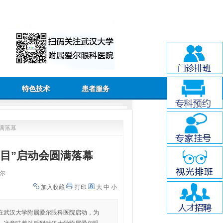
特色技术
患者服务
圆满落幕
项目”启动会圆满落幕
尔
加入收藏
打印
大
中
小
日在武汉大学附属爱尔眼科医院启动，为