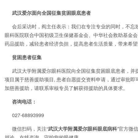
武汉爱尔面向全国征集贫困眼底患者
会后采访时，阎主任表示：我们在专注专业的同时，不忘
眼科医院联合中国初级卫生保健基金会、中华社会救助基金会
药品援助，减轻患者经济负担，提高患者生活质量，带来希望
贫困患者征集
武汉大学附属爱尔眼科医院向全国征集贫困眼底患者，并提
项目属于慈善援助项目, 患者自愿提交资料申请，通过审批即
加慈善援助，请联系审核专员了解获得援助的具体要求。
咨询电话：
027-68893999
微信扫码，关注“
武汉大学附属爱尔眼科眼底病科
”官方微
就诊、在线咨询，守护您的眼健康。