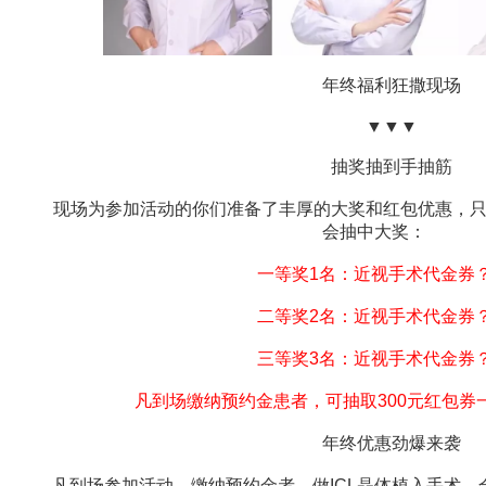
年终福利狂撒现场
▼▼▼
抽奖抽到手抽筋
现场为参加活动的你们准备了丰厚的大奖和红包优惠，只
会抽中大奖：
一等奖1名：近视手术代金券
二等奖2名：近视手术代金券
三等奖3名：近视手术代金券
凡到场缴纳预约金患者，可抽取300元红包券
年终优惠劲爆来袭
凡到场参加活动，缴纳预约金者，做ICL晶体植入手术、全飞秒