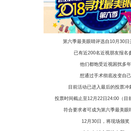
第六季最美眼睛评选自10月30日
已有近200名近视朋友报名
他们都饱受近视困扰多
想通过手术彻底改变自
目前活动已进入最后的投票冲
投票时间截止至12月22日24:00（目
符合要求者可成为第六季最美眼
12月30日，将现场颁奖