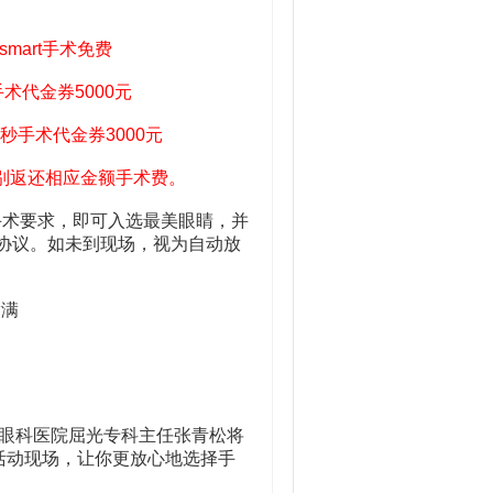
art手术免费
术代金券5000元
秒手术代金券3000元
返还相应金额手术费。
术要求，即可入选最美眼睛，并
关协议。如未到现场，视为自动放
满
眼科医院屈光专科主任张青松将
活动现场，让你更放心地选择手