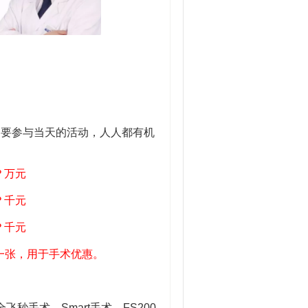
要参与当天的活动，人人都有机
？万元
？千元
？千元
一张，用于手术优惠。
手术、Smart手术、FS200