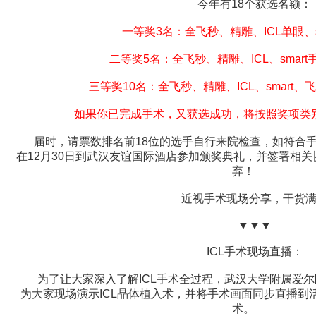
今年有18个获选名额：
一等奖3名：全飞秒、精雕、ICL单眼、sm
二等奖5名：全飞秒、精雕、ICL、smart手
三等奖10名：全飞秒、精雕、ICL、smart、飞
如果你已完成手术，又获选成功，将按照奖项类别
届时，请票数排名前18位的选手自行来院检查，如符合手
在12月30日到武汉友谊国际酒店参加颁奖典礼，并签署相
弃！
近视手术现场分享，干货满
▼▼▼
ICL手术现场直播：
为了让大家深入了解ICL手术全过程，武汉大学附属爱尔
为大家现场演示ICL晶体植入术，并将手术画面同步直播到
术。