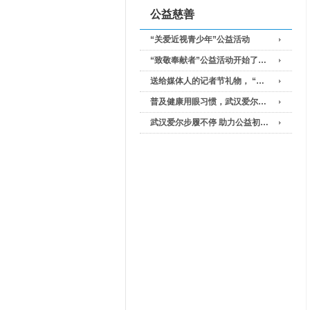
公益慈善
“关爱近视青少年”公益活动
“致敬奉献者”公益活动开始了…
送给媒体人的记者节礼物， “…
普及健康用眼习惯，武汉爱尔…
武汉爱尔步履不停 助力公益初…