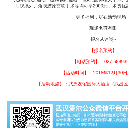
U视系列、角膜胶原交联手术等均可享2000元手术费
更多福利，尽在活动现场
现场名额有限
报名从速哟~
【报名预约】
【电话预约】：027-688939
【活动时间】：2018年12月30日上
【活动地点】：武汉友谊国际大酒店（武昌区友