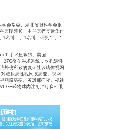
科学会常委、湖北省眼科学会眼
科医院院长、主任医师吴建华作
，1名博士、1名博士研究生、7
era T 手术显微镜、美国
、25G、27G微创手术系统，对孔源性
眼外伤所致的复杂性玻璃体视网
可针对糖尿病性视网膜病变、视网
视网膜病变、黄斑部病变、视神
VEGF药物球内注射治疗多种眼