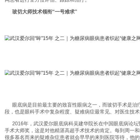
玻切大师技术领衔“一号难求”
眼底病是目前最主要的致盲性眼病之一，而玻切手术是治
段，也是眼科手术中复杂程度、疑难病症最常见、对医生技术
2016年，武汉爱尔眼底病科吴建华院长在中国眼底病论
手术大师奖，这是对他精湛高超手术技术的肯定。每到周一和
很多慕名而来的疑难杂症患者就会早早的来到医院等待，他的