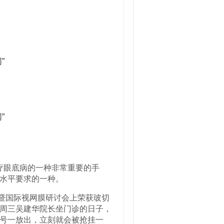
疗眼底病的一种非常重要的手
水平要求的一种。
坛暨国际视网膜研讨会上荣获玻切
周三吴建华院长坐门诊的日子，
号一放出，立刻就会被抢挂一