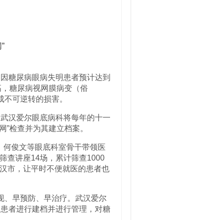
年，因糖尿病眼病失明患者预计达到
高，糖尿病视网膜病变（俗
成不可逆转的损害。
，武汉爱尔眼底病科将每年的十一
网”检查并为其建立档案。
、何俊文等眼底科室骨干带领医
查讲座14场，累计筛查1000
汉市，让平时不便就医的患者也
现、早预防、早治疗。武汉爱尔
网患者进行建档并进行管理，对糖