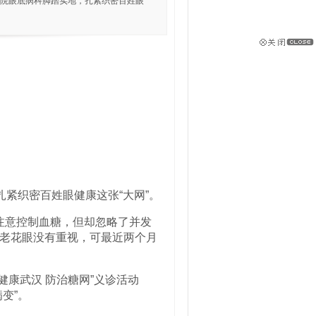
医院眼底病科脚踏实地，扎紧织密百姓眼
紧织密百姓眼健康这张“大网”。
注意控制血糖，但却忽略了并发
老花眼没有重视，可最近两个月
健康武汉 防治糖网”义诊活动
变”。