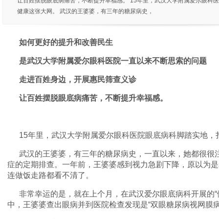
让百姓摆脱眼底病痛苦，不断提升幸福感。 15年里，武汉大学附属爱尔眼科
健康这张大网。 武汉的王婆婆，有三年的糖尿病史，
如何更好的提升和改善民生
是武汉大学附属爱尔眼科医院一直以来不断思索的问题
走进百姓身边，开展惠民筛查义诊
让百姓摆脱眼底病痛苦，不断提升幸福感。
15年里，武汉大学附属爱尔眼科医院眼底病科脚踏实地，扎
武汉的王婆婆，有三年的糖尿病史，一直以来，她都很很
症的定期排查。一年前，王婆婆感到视力急剧下降，原以为是
连做饭走路都看不清了。
非常幸运的是，就在上个月，在武汉爱尔眼底病科开展的“
中，王婆婆查出眼病并到医院检查发现是“双眼糖尿病视网膜病