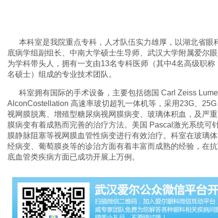
本科室是我院重点专科，人才队伍实力雄厚，以湖北省眼
底病学组副组长、中南大学硕士生导师、武汉大学附属爱尔眼
为学科带头人，拥有一支由13名专科医师（其中4名高级职称
名硕士）组成的专业技术团队。
科室拥有国际的手术设备，主要包括德国 Carl Zeiss Lum
AlconCostellation 高速率玻切超乳一体机等，采用23G
视网膜脱离、增殖型糖尿病视网膜病变、玻璃体积血，及严重
膜病变有着成熟而完善的治疗方法。美国 Pascal激光系统
膜静脉阻塞等视网膜血管性病变进行有效治疗。科室在玻璃体
经病变、葡萄膜炎等的诊治方面有着丰富而成熟的经验，在抗
底血管类疾病方面已成功开展上万例。