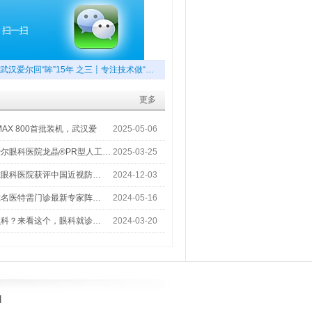
武汉爱尔回“眸”15年 之三┋专注技术做“…
更多
MAX 800首批装机，武汉爱
2025-05-06
尔眼科医院龙晶®PR型人工…
2025-03-25
尔眼科医院获评中国近视防…
2024-12-03
尔名医特需门诊最新专家阵…
2024-05-16
么科？来看这个，眼科就诊…
2024-03-20
]