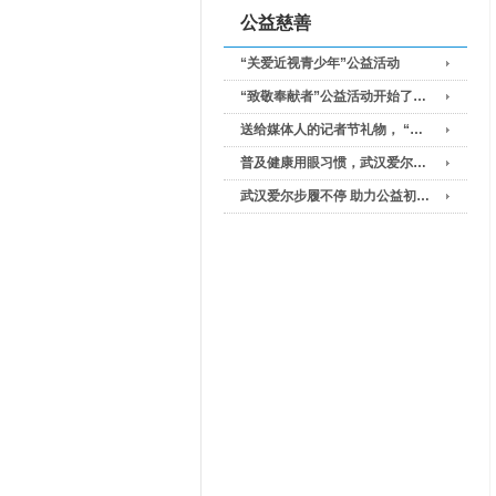
公益慈善
“关爱近视青少年”公益活动
“致敬奉献者”公益活动开始了…
送给媒体人的记者节礼物， “…
普及健康用眼习惯，武汉爱尔…
武汉爱尔步履不停 助力公益初…