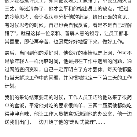
很少轻易批评员工，如果他发现员工做错了，不会立刻火冒
三丈，等过冷静了，他才会平和的指出员工的缺点，“经过
的冷静思考，会让我认真分析他的错误，给出正确的意见，
有时候思考的时候，自己也会自我反省，看是不是自己理解
错了”，就是这样一位亲和、善解人意的领导，让员工都非
常喜爱，即使再辛苦，也愿意好好地留下来，做好工作。
最后，当问到他的爱好时，他说好的事情就是上网，但可不
是象年轻人一样消磨时间，他是把在工作中遇到的问题，通
过网络查阅资料，自己一定弄明白了方才罢休。每天他都坚
持当天解决工作中的问题，并习惯地拟定一下第二天的工作
计划。
我们的采访结束要走的时候，工作人员正巧给他送来了很简
单的盒饭，平常他对吃的要求很简单，三两个蔬菜他都能吃
得津津有味，他让工作人员把盒饭送到他的办公室，他一边
送我们出门，一边开始了他的“走动式管理”……