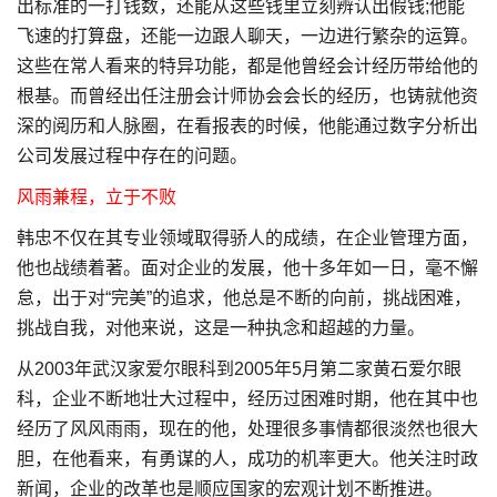
出标准的一打钱数，还能从这些钱里立刻辨认出假钱;他能
飞速的打算盘，还能一边跟人聊天，一边进行繁杂的运算。
这些在常人看来的特异功能，都是他曾经会计经历带给他的
根基。而曾经出任注册会计师协会会长的经历，也铸就他资
深的阅历和人脉圈，在看报表的时候，他能通过数字分析出
公司发展过程中存在的问题。
风雨兼程，立于不败
韩忠不仅在其专业领域取得骄人的成绩，在企业管理方面，
他也战绩着著。面对企业的发展，他十多年如一日，毫不懈
怠，出于对“完美”的追求，他总是不断的向前，挑战困难，
挑战自我，对他来说，这是一种执念和超越的力量。
从2003年武汉家爱尔眼科到2005年5月第二家黄石爱尔眼
科，企业不断地壮大过程中，经历过困难时期，他在其中也
经历了风风雨雨，现在的他，处理很多事情都很淡然也很大
胆，在他看来，有勇谋的人，成功的机率更大。他关注时政
新闻，企业的改革也是顺应国家的宏观计划不断推进。