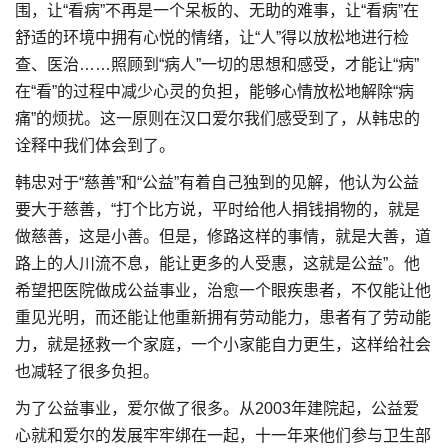
围，让“看病”不再是一个呆板的、无助的难事，让“看病”在
舒适的环境中拥有心悦的情绪，让“人”得以放松地进行检
查、医治……照顾到“病人”一切的思想和感受，才能让“病”
在“看”的过程中减少心灵的负担，能够心情放松地解除“病
痛”的烦扰。这一原则在汉口爱尔我们感受到了，从韩忠的
诠释中我们体会到了。
韩忠对于“慈善”和“公益”有着自己独到的见解，他认为公益
要大于慈善，“打个比方说，平时给他人捐钱捐物的，就是
做慈善，这是小善。但是，修路这样的事情，就是大善，道
路上的人川流不息，能让更多的人受惠，这就是公益”。他
希望把医院做成公益事业，治愈一个眼疾患者，不仅能让他
重见光明，而还能让他重新拥有劳动能力，患者有了劳动能
力，就是拯救一个家庭，一个小家能自力更生，这样给社会
也减轻了很多负担。
为了公益事业，爱尔做了很多。从2003年建院起，公益爱
心就和爱尔的发展牢牢绑在一起，十一年来他们参与卫生部