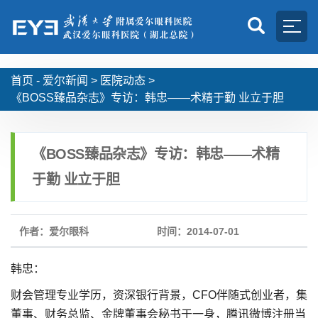
首页 -
爱尔新闻
>
医院动态
>
《BOSS臻品杂志》专访：韩忠——术精于勤 业立于胆
《BOSS臻品杂志》专访：韩忠——术精
于勤 业立于胆
作者：爱尔眼科
时间：2014-07-01
韩忠：
财会管理专业学历，资深银行背景，CFO伴随式创业者，集
董事、财务总监、金牌董事会秘书于一身，腾讯微博注册当