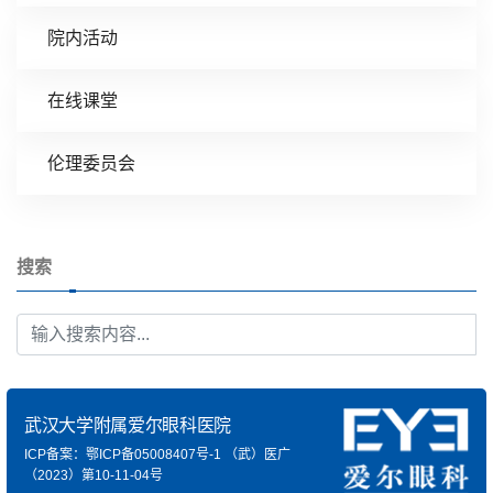
院内活动
在线课堂
伦理委员会
搜索
武汉大学附属爱尔眼科医院
ICP备案：鄂ICP备05008407号-1
（武）医广
（2023）第10-11-04号