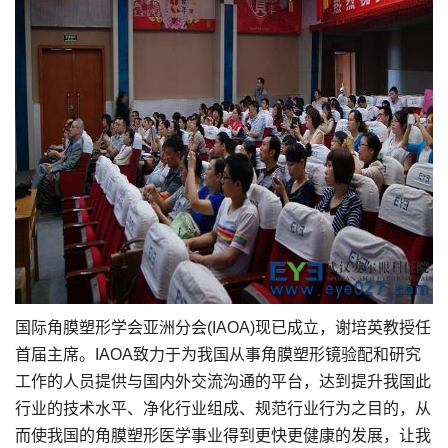
国际角膜塑形学会亚洲分会(IAOA)现已成立，谢培英教授任
首届主席。IAOA致力于为我国从事角膜塑形镜验配和研究
工作的人员提供与国内外交流沟通的平台，达到提升我国此
行业的技术水平、净化行业组成、规范行业行为之目的，从
而使我国的角膜塑形医学事业得到更快更健康的发展，让我