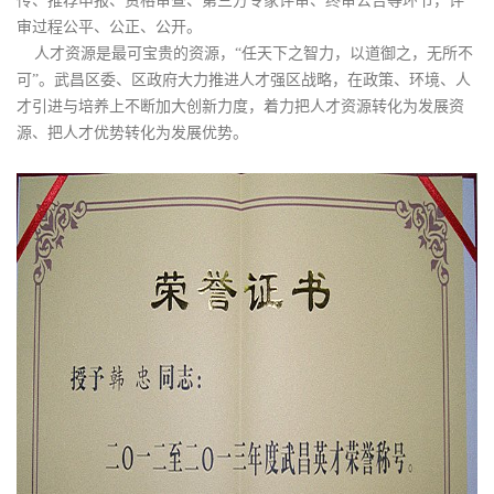
传、推荐申报、资格审查、第三方专家评审、终审公告等环节，评
审过程公平、公正、公开。
人才资源是最可宝贵的资源，“任天下之智力，以道御之，无所不
可”。武昌区委、区政府大力推进人才强区战略，在政策、环境、人
才引进与培养上不断加大创新力度，着力把人才资源转化为发展资
源、把人才优势转化为发展优势。