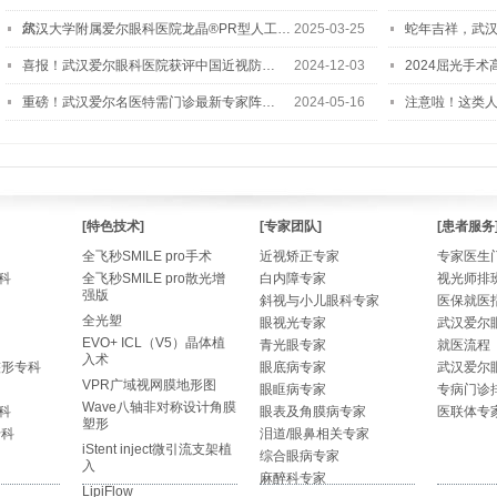
尔…
武汉大学附属爱尔眼科医院龙晶®PR型人工…
2025-03-25
蛇年吉祥，武汉
喜报！武汉爱尔眼科医院获评中国近视防…
2024-12-03
2024屈光手
重磅！武汉爱尔名医特需门诊最新专家阵…
2024-05-16
注意啦！这类
[特色技术]
[专家团队]
[患者服务
全飞秒SMILE pro手术
近视矫正专家
专家医生
科
全飞秒SMILE pro散光增
白内障专家
视光师排
强版
斜视与小儿眼科专家
医保就医
全光塑
眼视光专家
武汉爱尔
EVO+ ICL（V5）晶体植
青光眼专家
就医流程
入术
整形专科
眼底病专家
武汉爱尔
VPR广域视网膜地形图
眼眶病专家
专病门诊
Wave八轴非对称设计角膜
科
眼表及角膜病专家
医联体专
塑形
专科
泪道/眼鼻相关专家
iStent inject微引流支架植
综合眼病专家
入
麻醉科专家
LipiFlow