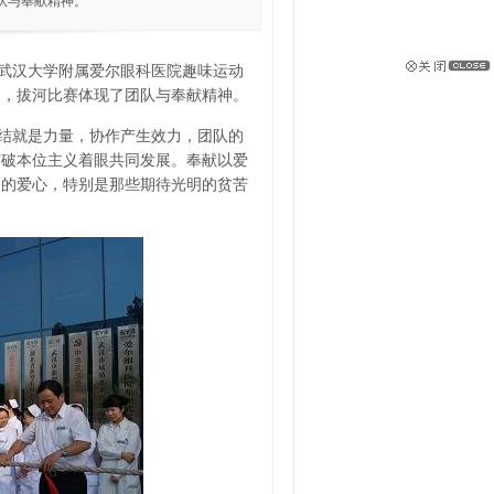
队与奉献精神。
，武汉大学附属爱尔眼科医院趣味运动
动，拔河比赛体现了团队与奉献精神。
结就是力量，协作产生效力，团队的
突破本位主义着眼共同发展。奉献以爱
们的爱心，特别是那些期待光明的贫苦