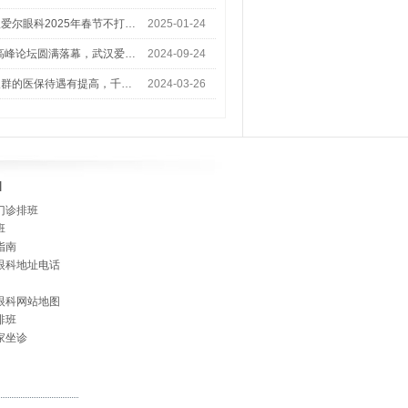
爱尔眼科2025年春节不打…
2025-01-24
术高峰论坛圆满落幕，武汉爱…
2024-09-24
人群的医保待遇有提高，千…
2024-03-26
]
门诊排班
班
指南
眼科地址电话
眼科网站地图
排班
家坐诊