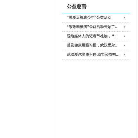
公益慈善
“关爱近视青少年”公益活动
“致敬奉献者”公益活动开始了…
送给媒体人的记者节礼物， “…
普及健康用眼习惯，武汉爱尔…
武汉爱尔步履不停 助力公益初…