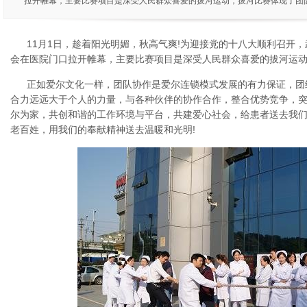
拉开帷幕，主要比赛项目是深受人民群众喜爱的拔河运动，拔河比赛体现了团
11月1日，趁着阳光明媚，秋高气爽!为迎接党的十八大顺利召开
会在医院门口拉开帷幕，主要比赛项目是深受人民群众喜爱的拔河运
正如爱尔文化一样，团队协作是爱尔连锁模式发展的有力保证，团
合力远远大于个人的力量，与各种伙伴的协作合作，整合优势竞争，
尔为家，共创和谐的工作环境与平台，共建爱心社会，给患者送去我
老百姓，用我们的奉献精神送去温暖和光明!