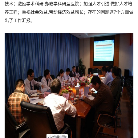
技术；激励学术科研,办教学科研型医院；加强人才引进,做好人才培
养工程；重视社会效益,带动经济效益增长；存在的问题这7个方面做
出了工作汇报。