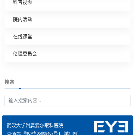
科普视频
院内活动
在线课堂
伦理委员会
搜索
武汉大学附属爱尔眼科医院
ICP备案：鄂ICP备05008407号-1
（武）医广