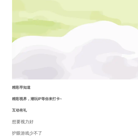
精彩早知道
精彩视界，潮玩IP等你来打卡~
互动有礼
想要视力好
护眼游戏少不了