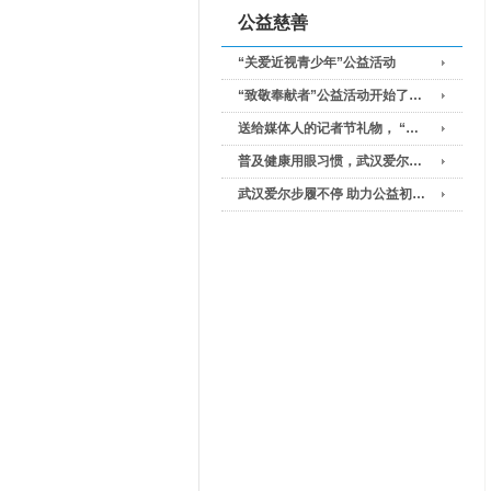
公益慈善
“关爱近视青少年”公益活动
“致敬奉献者”公益活动开始了…
送给媒体人的记者节礼物， “…
普及健康用眼习惯，武汉爱尔…
武汉爱尔步履不停 助力公益初…