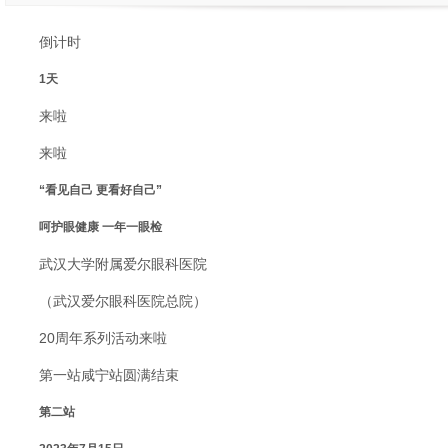
倒计时
1天
来啦
来啦
“看见自己 更看好自己”
呵护眼健康 一年一眼检
武汉大学附属爱尔眼科医院
（武汉爱尔眼科医院总院）
20周年系列活动来啦
第一站咸宁站圆满结束
第二站