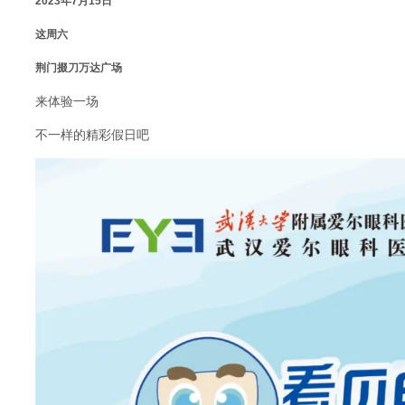
2023年7月15日
这周六
荆门掇刀万达广场
来体验一场
不一样的精彩假日吧