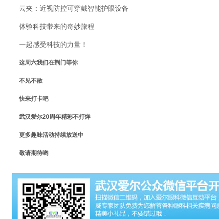
云夹：近视防控可穿戴智能护眼设备
体验科技带来的奇妙旅程
一起感受科技的力量！
这周六我们在荆门等你
不见不散
快来打卡吧
武汉爱尔20周年精彩不打烊
更多趣味活动持续放送中
敬请期待哟