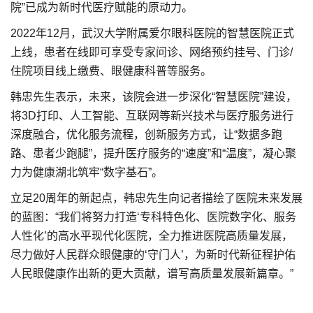
院”已成为新时代医疗赋能的原动力。
2022年12月，武汉大学附属爱尔眼科医院的智慧医院正式
上线，患者在线即可享受专家问诊、网络预约挂号、门诊/
住院项目线上缴费、眼健康科普等服务。
韩忠先生表示，未来，该院会进一步深化“智慧医院”建设，
将3D打印、人工智能、互联网等新兴技术与医疗服务进行
深度融合，优化服务流程，创新服务方式，让“数据多跑
路、患者少跑腿”，提升医疗服务的“速度”和“温度”，凝心聚
力为健康湖北筑牢“数字基石”。
立足20周年的新起点，韩忠先生向记者描绘了医院未来发展
的蓝图：“我们将努力打造‘专科特色化、医院数字化、服务
人性化’的高水平现代化医院，全力推进医院高质量发展，
尽力做好人民群众眼健康的‘守门人’，为新时代新征程护佑
人民眼健康作出新的更大贡献，谱写高质量发展新篇章。”