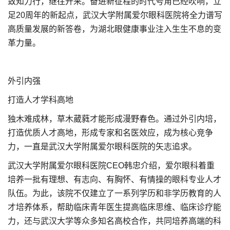
致知力行，继往开来。奋进新征程的时代号角已经吹响，立
足20周年的新起点，武汉大学附属爱尔眼科医院将全力谱写
高质量发展的新答卷，为湖北眼健康事业注入生生不息的变
革力量。
外引内强
打造人才学科高地
独木难成林，草木葳蕤才能形成漫野春色。通过外引内培，
打造优质人才高地，形成专家和名医效应，成为核心竞争
力，一直是武汉大学附属爱尔眼科医院的矢志追求。
武汉大学附属爱尔眼科医院CEO韩忠介绍，爱尔眼科着重
培养一批有理想、有志向、有胸怀、有情操的眼科专业人才
队伍。为此，该院不仅建立了一系列学历和非学历教育的人
才培养体系，帮助临床青年医生提高临床思维、临床诊疗能
力，还与武汉大学等众多知名高校合作，共同培养高端的科