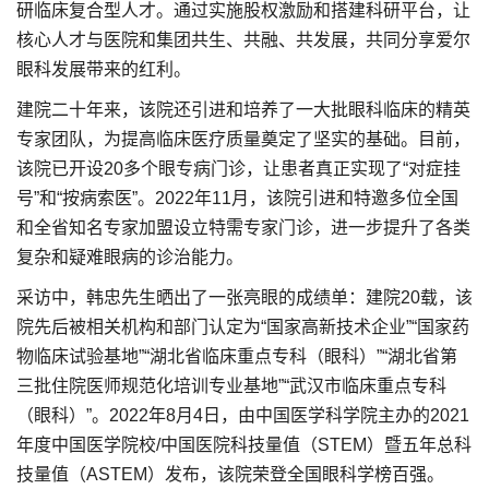
研临床复合型人才。通过实施股权激励和搭建科研平台，让
核心人才与医院和集团共生、共融、共发展，共同分享爱尔
眼科发展带来的红利。
建院二十年来，该院还引进和培养了一大批眼科临床的精英
专家团队，为提高临床医疗质量奠定了坚实的基础。目前，
该院已开设20多个眼专病门诊，让患者真正实现了“对症挂
号”和“按病索医”。2022年11月，该院引进和特邀多位全国
和全省知名专家加盟设立特需专家门诊，进一步提升了各类
复杂和疑难眼病的诊治能力。
采访中，韩忠先生晒出了一张亮眼的成绩单：建院20载，该
院先后被相关机构和部门认定为“国家高新技术企业”“国家药
物临床试验基地”“湖北省临床重点专科（眼科）”“湖北省第
三批住院医师规范化培训专业基地”“武汉市临床重点专科
（眼科）”。2022年8月4日，由中国医学科学院主办的2021
年度中国医学院校/中国医院科技量值（STEM）暨五年总科
技量值（ASTEM）发布，该院荣登全国眼科学榜百强。