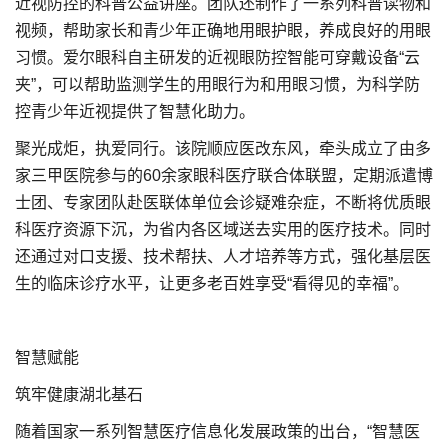
近视防控的科普公益讲座。团队还制作了一系列科普读物和
视频，帮助家长和青少年正确地用眼护眼，养成良好的用眼
习惯。爱尔眼科自主研发的近视眼防控智能可穿戴设备“云
夹”，可以帮助监测学生的用眼行为和用眼习惯，为科学防
控青少年近视提供了智慧化助力。
聚光成炬，执爱同行。该院顺应医改东风，牵头成立了由多
家三甲医院参与的60余家眼科医疗联合体联盟，定期派遣博
士团、专家团队赴医联体单位会诊疑难杂症，不断将优质眼
科医疗资源下沉，为省内各区域送去实用的医疗技术。同时
还通过对口支援、技术帮扶、人才培养等方式，强化基层医
生的临床诊疗水平，让更多老百姓享受“看得见的幸福”。
智慧赋能
筑牢健康湖北基石
随着国家一系列智慧医疗信息化发展政策的出台，“智慧医