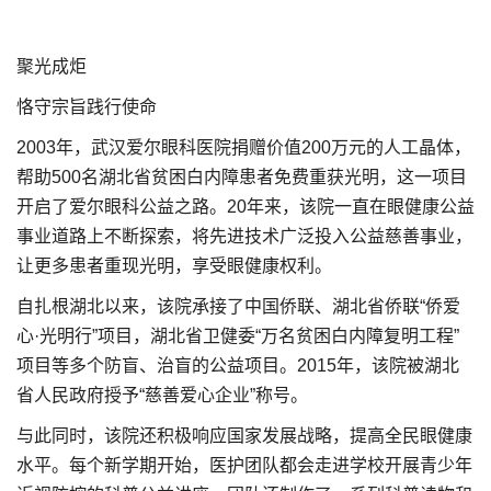
聚光成炬
恪守宗旨践行使命
2003年，武汉爱尔眼科医院捐赠价值200万元的人工晶体，
帮助500名湖北省贫困白内障患者免费重获光明，这一项目
开启了爱尔眼科公益之路。20年来，该院一直在眼健康公益
事业道路上不断探索，将先进技术广泛投入公益慈善事业，
让更多患者重现光明，享受眼健康权利。
自扎根湖北以来，该院承接了中国侨联、湖北省侨联“侨爱
心·光明行”项目，湖北省卫健委“万名贫困白内障复明工程”
项目等多个防盲、治盲的公益项目。2015年，该院被湖北
省人民政府授予“慈善爱心企业”称号。
与此同时，该院还积极响应国家发展战略，提高全民眼健康
水平。每个新学期开始，医护团队都会走进学校开展青少年